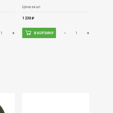
Цена за шт
1 230 ₽
+
-
+
В КОРЗИНУ