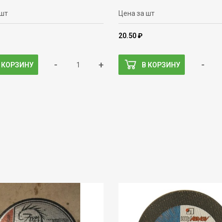
 шт
Цена за шт
20.50 ₽
-
+
-
 КОРЗИНУ
В КОРЗИНУ