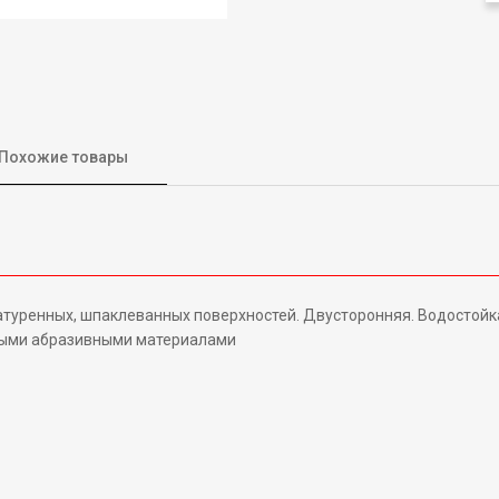
Похожие товары
туренных, шпаклеванных поверхностей. Двусторонняя. Водостойка
ными абразивными материалами