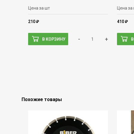
Цена за шт
Цена за
210 ₽
410 ₽
-
+
В КОРЗИНУ
В
Похожие товары