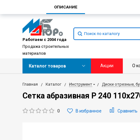
ОПИСАНИЕ
Работаем с 2004 года
Продажа строительных
материалов
Акции
О к
Каталог товаров
Главная
Каталог
Инструмент
Диски отрезные, б
Сетка абразивная Р 240 110х27
0
В избранное
Сравнить