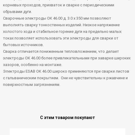
корневых проходов, прихваток и сварке с периодическими
обрывами дуги.
Сварочные электроды ОК 46.00 д. 3.0 х 350 мм позволяют
выполнять сварку тонкостенных изделий. Низкое напряжение
холостого хода и стабильное горение дуги на предельно малых
токах позволяет использовать эти электроды для сварки от
бытовых источников.
Сварка отличается пониженным тепловложением, что делает
электроды ОК 46.00 более привлекательными при заварке широких
зазоров, особенно на монтаже.
Электроды ESAB OK 46.00 широко применяются при сварке листов
с гальваническим покрытием. Они не чувствительны к ржавчине и
поверхностным загрязнениям.
С этим товаром покупают