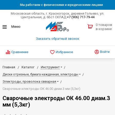
Мы работаем с физическими и юридическими лицами
Московская область, г. Красногорск, деревня Гольево, ул.
Центральная, д. 6Бс1 СКЛАД
+7 (906) 717-79-44
0 товаров
в корзине
Заказать обратный звонок
Войти
Сравнение
Избранное
Главная
Каталог
Инструмент
Диски отрезные, бумага наждачная, электроды
Электроды, проволока свварная
Сварочные электроды ОК 46.00 диам.3 мм (5,3кг)
Сварочные электроды ОК 46.00 диам.3
мм (5,3кг)