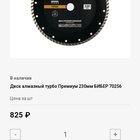
В наличии
Диск алмазный турбо Премиум 230мм БИБЕР 70256
Цена за шт
825 ₽
-
+