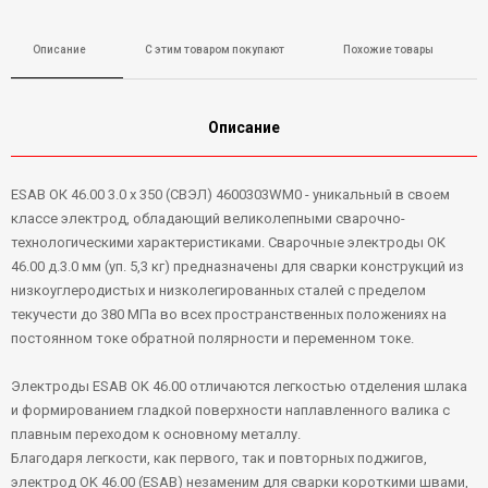
Описание
С этим товаром покупают
Похожие товары
Описание
ESAB ОК 46.00 3.0 х 350 (СВЭЛ) 4600303WM0 - уникальный в своем
классе электрод, обладающий великолепными сварочно-
технологическими характеристиками. Сварочные электроды ОК
46.00 д.3.0 мм (уп. 5,3 кг) предназначены для сварки конструкций из
низкоуглеродистых и низколегированных сталей с пределом
текучести до 380 МПа во всех пространственных положениях на
постоянном токе обратной полярности и переменном токе.
Электроды ESAB OK 46.00 отличаются легкостью отделения шлака
и формированием гладкой поверхности наплавленного валика с
плавным переходом к основному металлу.
Благодаря легкости, как первого, так и повторных поджигов,
электрод OK 46.00 (ESAB) незаменим для сварки короткими швами,