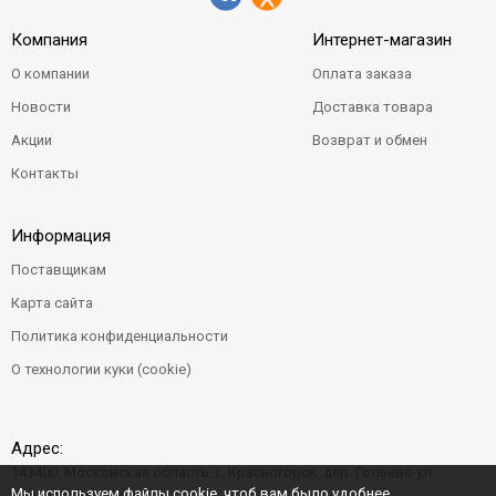
Компания
Интернет-магазин
О компании
Оплата заказа
Новости
Доставка товара
Акции
Возврат и обмен
Контакты
Информация
Поставщикам
Карта сайта
Политика конфиденциальности
О технологии куки (cookie)
Адрес:
143400, Московская область, г. Красногорск, дер. Гольево ул.
Мы используем файлы cookie, чтоб вам было удобнее