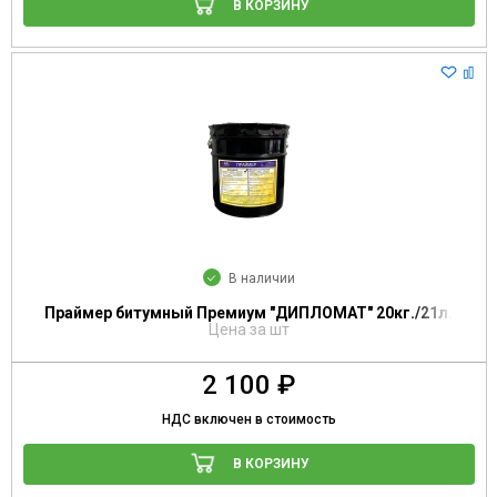
В КОРЗИНУ
В наличии
Праймер битумный Премиум "ДИПЛОМАТ" 20кг./21л.
Цена за шт
2 100 ₽
НДС включен в стоимость
В КОРЗИНУ