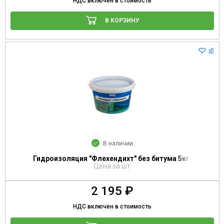
НДС включен в стоимость
В КОРЗИНУ
В наличии
Гидроизоляция "Флехендихт" без битума 5кг.
Цена за шт
2 195 ₽
НДС включен в стоимость