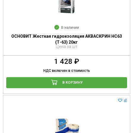
В наличии
ОСНОВИТ Жесткая гидроизоляция АКВАСКРИН НС63
(Т-63) 20кг
Цена за шт
1 428 ₽
НДС включен в стоимость
В КОРЗИНУ