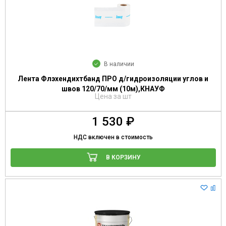
В наличии
Лента Флэхендихтбанд ПРО д/гидроизоляции углов и
швов 120/70/мм (10м),КНАУФ
Цена за шт
1 530 ₽
НДС включен в стоимость
В КОРЗИНУ