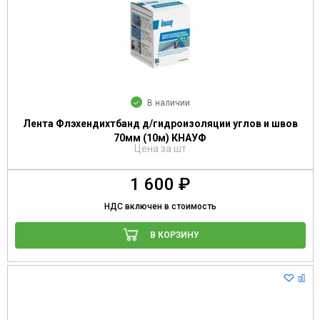
В наличии
Лента Флэхендихтбанд д/гидроизоляции углов и швов
70мм (10м) КНАУФ
Цена за шт
1 600 ₽
НДС включен в стоимость
В КОРЗИНУ