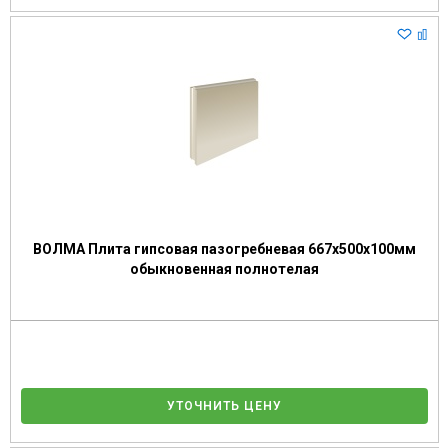
ВОЛМА Плита гипсовая пазогребневая 667х500х100мм
обыкновенная полнотелая
УТОЧНИТЬ ЦЕНУ