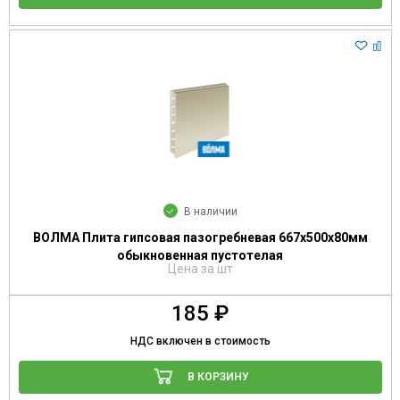
В наличии
ВОЛМА Плита гипсовая пазогребневая 667х500х80мм
обыкновенная пустотелая
Цена за шт
185 ₽
НДС включен в стоимость
В КОРЗИНУ