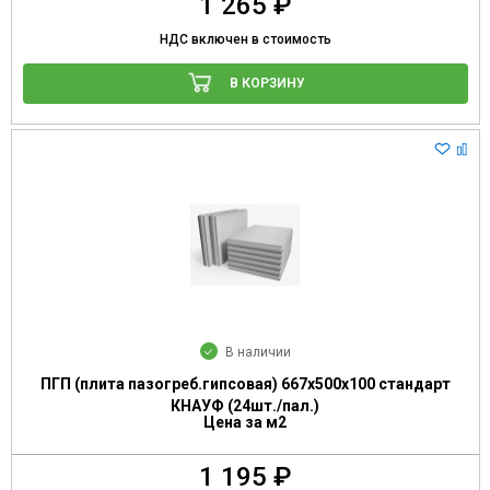
1 265 ₽
НДС включен в стоимость
В КОРЗИНУ
В наличии
ПГП (плита пазогреб.гипсовая) 667х500х100 стандарт
КНАУФ (24шт./пал.)
Цена за м2
1 195 ₽