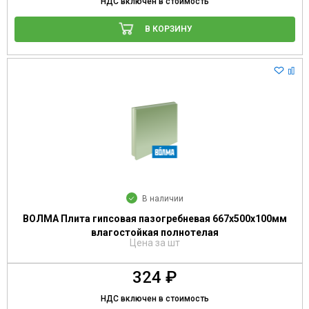
НДС включен в стоимость
В КОРЗИНУ
В наличии
ВОЛМА Плита гипсовая пазогребневая 667х500х100мм
влагостойкая полнотелая
Цена за шт
324 ₽
НДС включен в стоимость