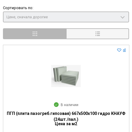
Сортировать по:
Цене, сначала дорогие
В наличии
ПГП (плита пазогреб.гипсовая) 667х500х100 гидро КНАУФ
(24шт./пал.)
Цена за м2