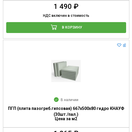
1 490 ₽
НДС включен в стоимость
В КОРЗИНУ
В наличии
ПГП (плита пазогреб.гипсовая) 667х500х80 гидро КНАУФ
(30шт./пал.)
Цена за м2