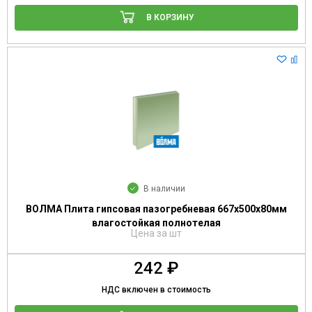
В КОРЗИНУ
В наличии
ВОЛМА Плита гипсовая пазогребневая 667х500х80мм
влагостойкая полнотелая
Цена за шт
242 ₽
НДС включен в стоимость