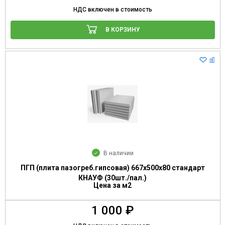
НДС включен в стоимость
В КОРЗИНУ
В наличии
ПГП (плита пазогреб.гипсовая) 667х500х80 стандарт
КНАУФ (30шт./пал.)
Цена за м2
1 000 ₽