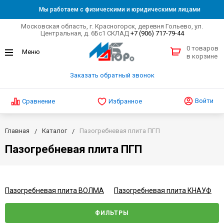
Мы работаем с физическими и юридическими лицами
Московская область, г. Красногорск, деревня Гольево, ул.
Центральная, д. 6Бс1 СКЛАД
+7 (906) 717-79-44
0 товаров
в корзине
Заказать обратный звонок
Войти
Сравнение
Избранное
Главная
Каталог
Пазогребневая плита ПГП
Пазогребневая плита ПГП
Пазогребневая плита ВОЛМА
Пазогребневая плита КНАУФ
ФИЛЬТРЫ