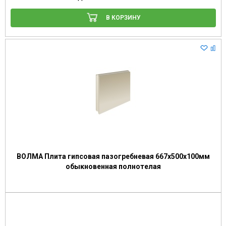
В КОРЗИНУ
ВОЛМА Плита гипсовая пазогребневая 667х500х100мм
обыкновенная полнотелая