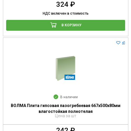
324 ₽
НДС включен в стоимость
В КОРЗИНУ
В наличии
ВОЛМА Плита гипсовая пазогребневая 667х500х80мм
влагостойкая полнотелая
Цена за шт
242 ₽