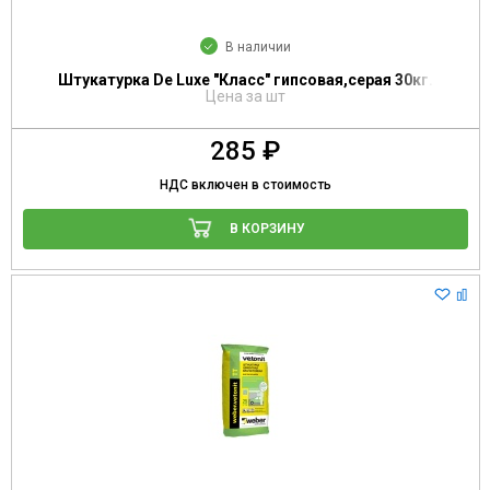
В наличии
Штукатурка De Luxe "Класс" гипсовая,серая 30кг.
Цена за шт
285 ₽
НДС включен в стоимость
В КОРЗИНУ