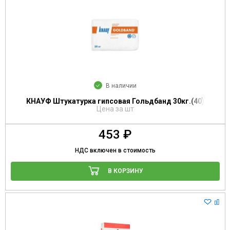
В наличии
КНАУФ Штукатурка гипсовая Гольдбанд 30кг.(40)
Цена за шт
453 ₽
НДС включен в стоимость
В КОРЗИНУ