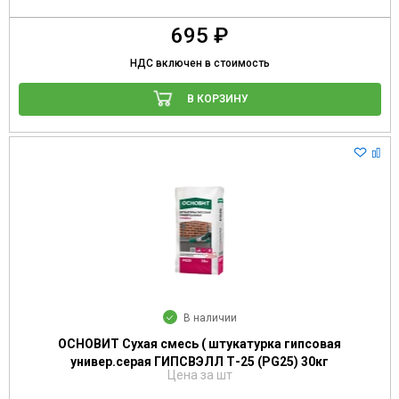
695 ₽
НДС включен в стоимость
В КОРЗИНУ
В наличии
ОСНОВИТ Сухая смесь ( штукатурка гипсовая
универ.серая ГИПСВЭЛЛ Т-25 (PG25) 30кг
Цена за шт