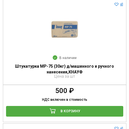
В наличии
Штукатурка МР-75 (30кг) д/машинного и ручного
нанесения,КНАУФ
Цена за шт
500 ₽
НДС включен в стоимость
В КОРЗИНУ