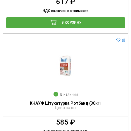
617 ₽
НДС включен в стоимость
В КОРЗИНУ
В наличии
КНАУФ Штукатурка Ротбанд (30кг)
Цена за шт
585 ₽