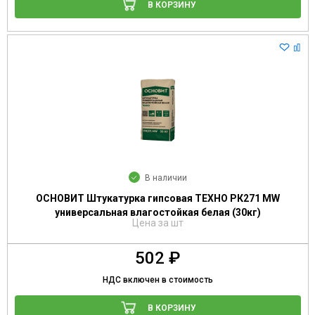
В КОРЗИНУ
В наличии
ОСНОВИТ Штукатурка гипсовая ТЕХНО РК271 MW
универсальная влагостойкая белая (30кг)
Цена за шт
502 ₽
НДС включен в стоимость
В КОРЗИНУ