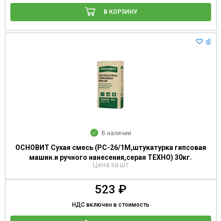
В КОРЗИНУ
В наличии
ОСНОВИТ Сухая смесь (РС-26/1М,штукатурка гипсовая
машин.и ручного нанесения,серая ТЕХНО) 30кг.
Цена за шт
523 ₽
НДС включен в стоимость