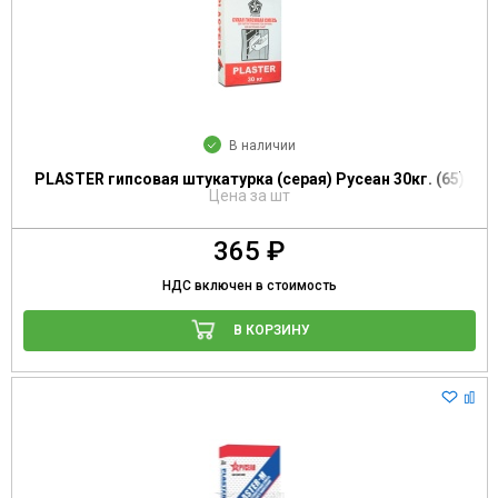
В наличии
PLASTER гипсовая штукатурка (серая) Русеан 30кг. (65)
Цена за шт
365 ₽
НДС включен в стоимость
В КОРЗИНУ