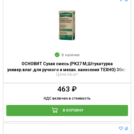
В наличии
ОСНОВИТ Сухая смесь (PK27 M,Штукатурка
универ.влаг.для ручного и механ. нанесения ТЕХНО) 30кг.
Цена за шт
463 ₽
НДС включен в стоимость
В КОРЗИНУ