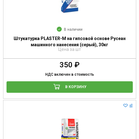
В наличии
Штукатурка PLASTER-M на гипсовой основе Русеан
машинного нанесения (серый), 30кг
Цена за шт
350 ₽
НДС включен в стоимость
В КОРЗИНУ