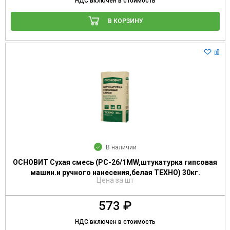
НДС включен в стоимость
В КОРЗИНУ
В наличии
ОСНОВИТ Сухая смесь (РС-26/1МW,штукатурка гипсовая
машин.и ручного нанесения,белая ТЕХНО) 30кг.
Цена за шт
573 ₽
НДС включен в стоимость