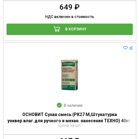
649 ₽
НДС включен в стоимость
В КОРЗИНУ
В наличии
ОСНОВИТ Сухая смесь (PK27 M,Штукатурка
универ.влаг.для ручного и механ. нанесения ТЕХНО) 40кг.
Цена за шт