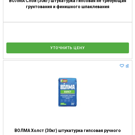
ВОЛМА Слой (30кг) штукатурка гипсовая не требующая
грунтования и финишного шпаклевания
УТОЧНИТЬ ЦЕНУ
ВОЛМА Холст (30кг) штукатурка гипсовая ручного