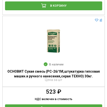
В КОРЗИНУ
В наличии
ОСНОВИТ Сухая смесь (РС-26/1М,штукатурка гипсовая
машин.и ручного нанесения,серая ТЕХНО) 30кг.
Цена за шт
523 ₽
НДС включен в стоимость