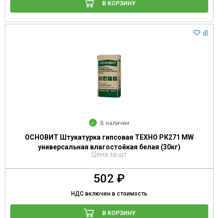
В КОРЗИНУ
В наличии
ОСНОВИТ Штукатурка гипсовая ТЕХНО РК271 MW
универсальная влагостойкая белая (30кг)
Цена за шт
502 ₽
НДС включен в стоимость
В КОРЗИНУ