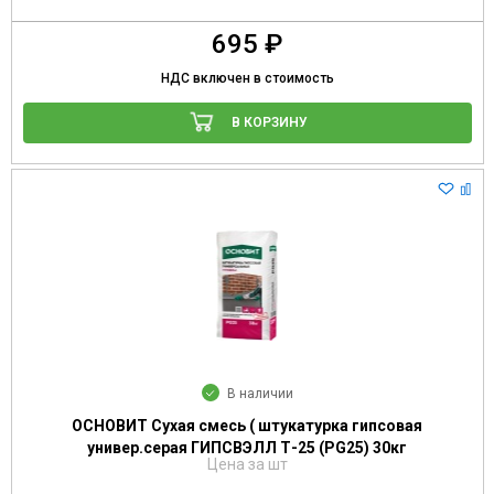
695 ₽
НДС включен в стоимость
В КОРЗИНУ
В наличии
ОСНОВИТ Сухая смесь ( штукатурка гипсовая
универ.серая ГИПСВЭЛЛ Т-25 (PG25) 30кг
Цена за шт