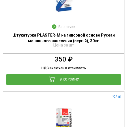
В наличии
Штукатурка PLASTER-M на гипсовой основе Русеан
машинного нанесения (серый), 30кг
Цена за шт
350 ₽
НДС включен в стоимость
В КОРЗИНУ