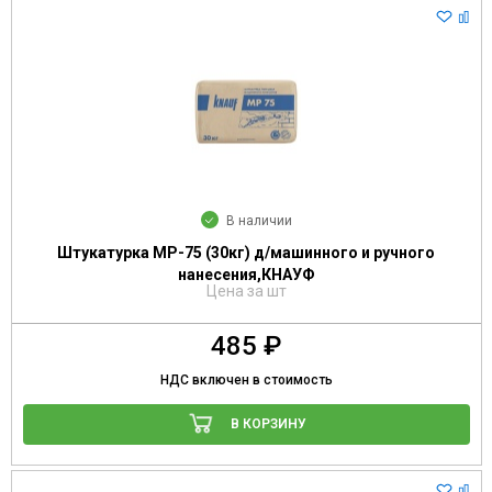
В наличии
Штукатурка МР-75 (30кг) д/машинного и ручного
нанесения,КНАУФ
Цена за шт
485 ₽
НДС включен в стоимость
В КОРЗИНУ