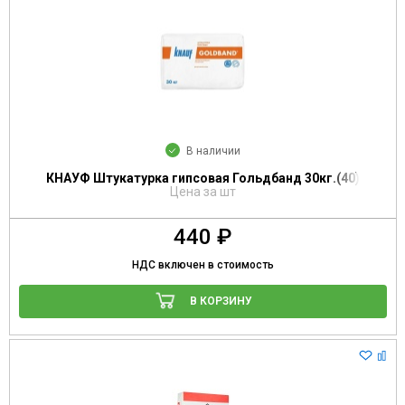
В наличии
КНАУФ Штукатурка гипсовая Гольдбанд 30кг.(40)
Цена за шт
440 ₽
НДС включен в стоимость
В КОРЗИНУ