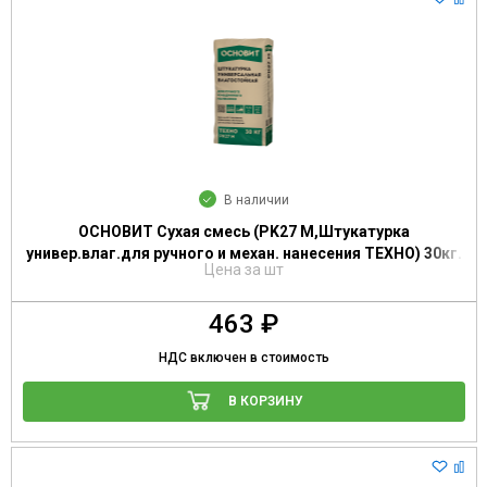
В наличии
ОСНОВИТ Сухая смесь (PK27 M,Штукатурка
универ.влаг.для ручного и механ. нанесения ТЕХНО) 30кг.
Цена за шт
463 ₽
НДС включен в стоимость
В КОРЗИНУ