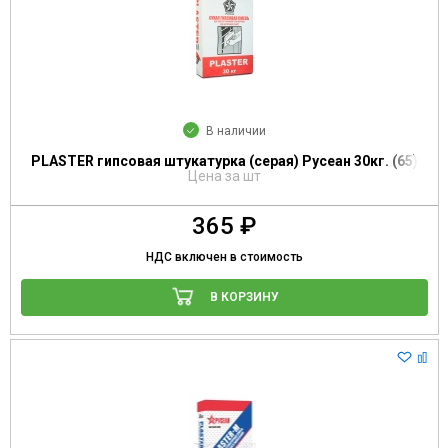
В наличии
PLASTER гипсовая штукатурка (серая) Русеан 30кг. (65)
Цена за шт
365 ₽
НДС включен в стоимость
В КОРЗИНУ