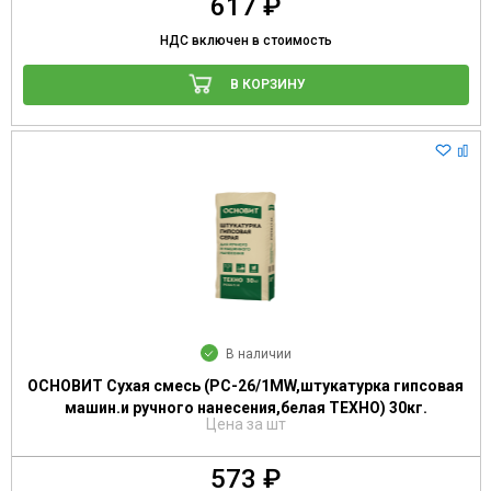
617 ₽
НДС включен в стоимость
В КОРЗИНУ
В наличии
ОСНОВИТ Сухая смесь (РС-26/1МW,штукатурка гипсовая
машин.и ручного нанесения,белая ТЕХНО) 30кг.
Цена за шт
573 ₽