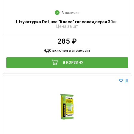
В наличии
Штукатурка De Luxe "Класс" гипсовая,серая 30кг.
Цена за шт
285 ₽
НДС включен в стоимость
В КОРЗИНУ