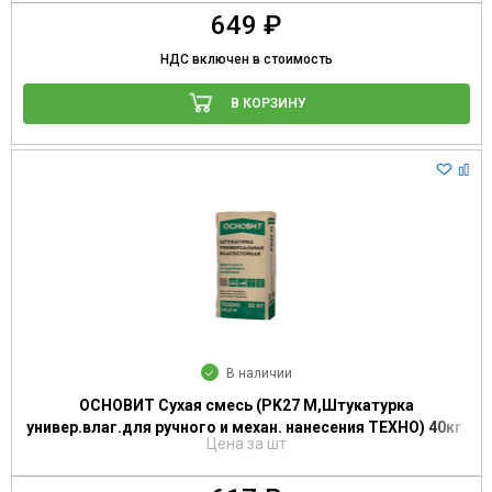
649 ₽
НДС включен в стоимость
В КОРЗИНУ
В наличии
ОСНОВИТ Сухая смесь (PK27 M,Штукатурка
универ.влаг.для ручного и механ. нанесения ТЕХНО) 40кг.
Цена за шт