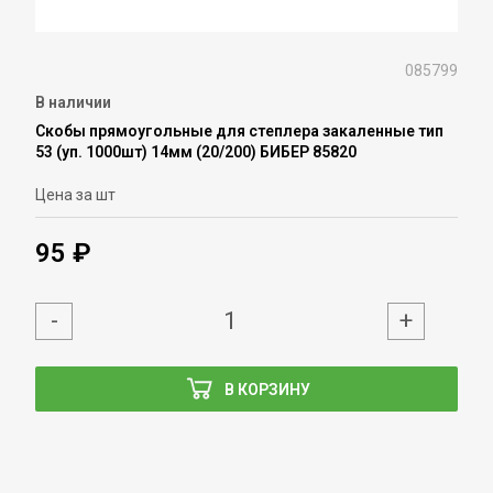
085799
В наличии
Скобы прямоугольные для степлера закаленные тип
53 (уп. 1000шт) 14мм (20/200) БИБЕР 85820
Цена за шт
95 ₽
-
+
В КОРЗИНУ