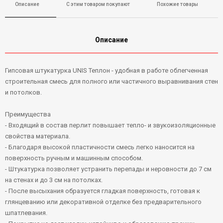
Описание
С этим товаром покупают
Похожие товары
Описание
Гипсовая штукатурка UNIS Теплон - удобная в работе облегченная
строительная смесь для полного или частичного выравнивания стен
и потолков.
Преимущества
- Входящий в состав перлит повышает тепло- и звукоизоляционные
свойства материала.
- Благодаря высокой пластичности смесь легко наносится на
поверхность ручным и машинным способом.
- Штукатурка позволяет устранить перепады и неровности до 7 см
на стенах и до 3 см на потолках.
- После высыхания образуется гладкая поверхность, готовая к
глянцеванию или декоративной отделке без предварительного
шпатлевания.