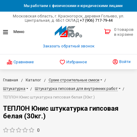
Мы работаем с физическими и юридическими лицами
Московская область, г. Красногорск, деревня Гольево, ул.
Центральная, д. 6Бс1 СКЛАД
+7 (906) 717-79-44
0 товаров
в корзине
Заказать обратный звонок
Войти
Сравнение
Избранное
Главная
Каталог
Сухие строительные смеси
Штукатурка
Штукатурка гипсовая для внутренних работ
ТЕПЛОН Юнис штукатурка гипсовая белая (30кг.)
ТЕПЛОН Юнис штукатурка гипсовая
белая (30кг.)
0