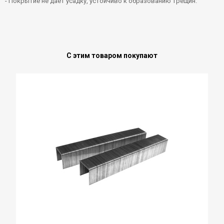
- Покрытие не дает усадку, устойчиво к образованию трещин.
С этим товаром покупают