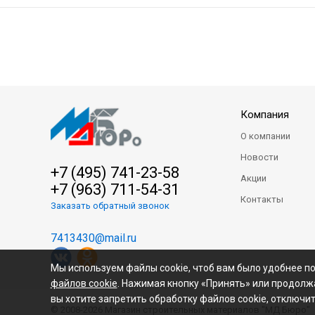
Компания
О компании
Новости
+7 (495) 741-23-58
Акции
+7 (963) 711-54-31
Контакты
Заказать обратный звонок
7413430@mail.ru
Мы используем файлы cookie, чтоб вам было удобнее п
файлов cookie
. Нажимая кнопку «Принять» или продолжа
вы хотите запретить обработку файлов cookie, отключит
© 2008-2026 Магазин строительных материалов "МД Бюро"