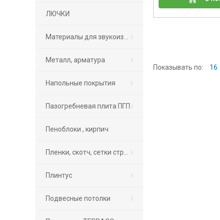
ЛЮЧКИ
Материалы для звукоизоляциии
Металл, арматура
Показывать по:
16
Напольные покрытия
Пазогребневая плита ПГП
Пеноблоки , кирпич
Пленки, скотч, сетки строительные, обои
Плинтус
Подвесные потолки