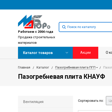
Работаем с 2004 года
Продажа строительных
материалов
Акции
О к
Каталог товаров
Главная
Каталог
Пазогребневая плита ПГП
Пазо
Пазогребневая плита КНАУФ
Сортировать по:
Це
Вентиляция