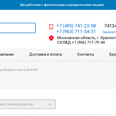
Мы работаем с физическими и юридическими лицами
+7 (495) 741-23-58
74134
+7 (963) 711-54-31
Заказа
Московская область, г. Красного
СКЛАД
+7 (906) 717-79-44
омпании
Доставка и оплата
Контакты
Бр
гребневая плита КНАУФ
не, сначала дорогие