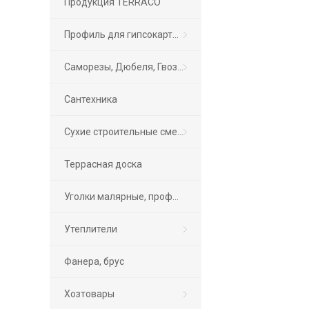
Продукция TERRACO
Профиль для гипсокартона
Саморезы, Дюбеля, Гвозди, Крепеж, Фурнитура
Сантехника
Сухие строительные смеси
Террасная доска
Уголки малярные, профиль маячковый
Утеплители
Фанера, брус
Хозтовары