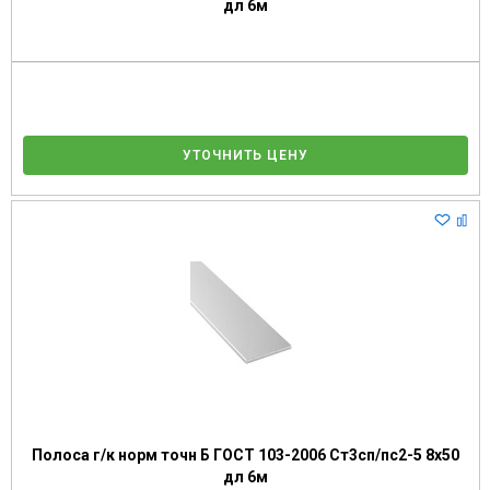
дл 6м
УТОЧНИТЬ ЦЕНУ
Полоса г/к норм точн Б ГОСТ 103-2006 Ст3сп/пс2-5 8х50
дл 6м