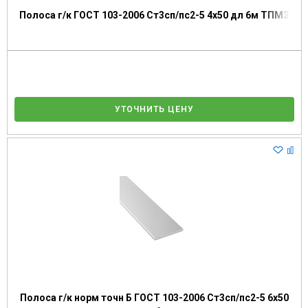
Полоса г/к ГОСТ 103-2006 Ст3сп/пс2-5 4х50 дл 6м ТПМЗ
УТОЧНИТЬ ЦЕНУ
Полоса г/к норм точн Б ГОСТ 103-2006 Ст3сп/пс2-5 6х50