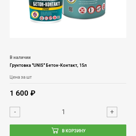
В наличии
Грунтовка "UNIS" Бетон-Контакт, 15л
Цена за шт
1 600 ₽
-
+
В КОРЗИНУ