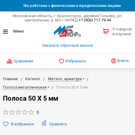
Мы работаем с физическими и юридическими лицами
Московская область, г. Красногорск, деревня Гольево, ул.
Центральная, д. 6Бс1 СКЛАД
+7 (906) 717-79-44
0 товаров
в корзине
Заказать обратный звонок
Войти
Сравнение
Избранное
Главная
Каталог
Металл, арматура
Полоса металлическая
Полоса 50 Х 5 мм
Полоса 50 Х 5 мм
0
В избранное
Сравнить