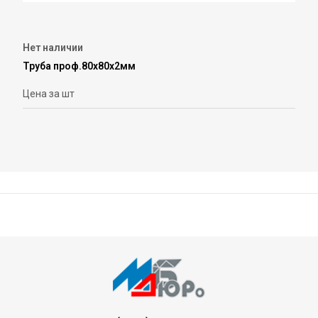
Нет наличии
Труба проф.80х80х2мм
Цена за шт