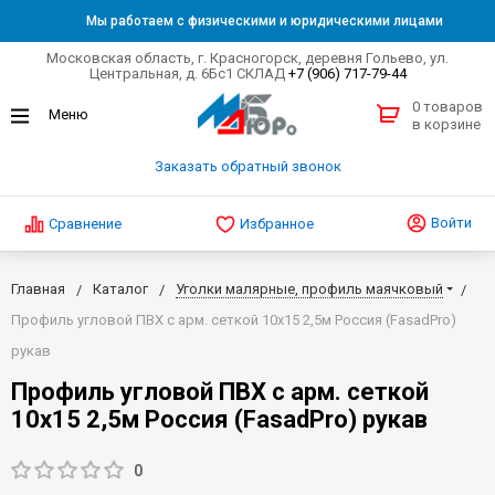
Мы работаем с физическими и юридическими лицами
Московская область, г. Красногорск, деревня Гольево, ул.
Центральная, д. 6Бс1 СКЛАД
+7 (906) 717-79-44
0 товаров
в корзине
Заказать обратный звонок
Войти
Сравнение
Избранное
Главная
Каталог
Уголки малярные, профиль маячковый
Профиль угловой ПВХ с арм. сеткой 10х15 2,5м Россия (FasadPro)
рукав
Профиль угловой ПВХ с арм. сеткой
10х15 2,5м Россия (FasadPro) рукав
0