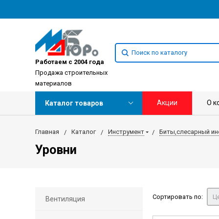
Работаем с 2004 года
Продажа строительных
материалов
Акции
О к
Каталог товаров
Главная
Каталог
Инструмент
Биты,слесарный ин
Уровни
Сортировать по:
Це
Вентиляция