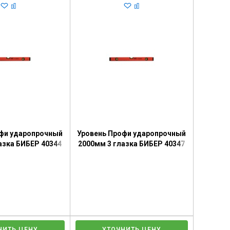
фи ударопрочный
Уровень Профи ударопрочный
азка БИБЕР 40344
2000мм 3 глазка БИБЕР 40347
НИТЬ ЦЕНУ
УТОЧНИТЬ ЦЕНУ