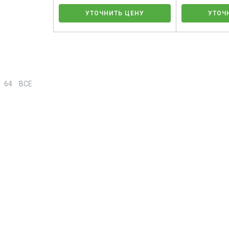
УТОЧНИТЬ ЦЕНУ
УТОЧ
64
ВСЕ