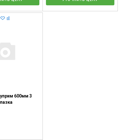
Суприм 600мм 3
лазка