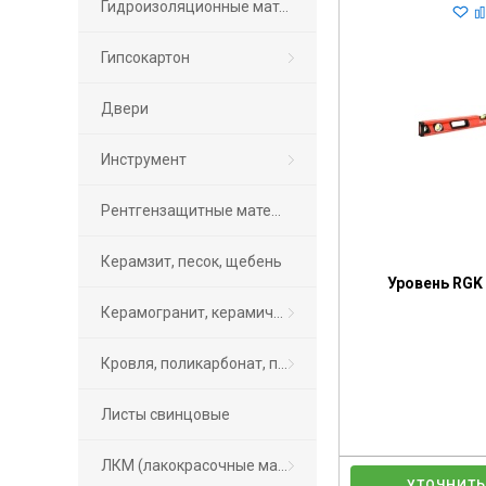
Гидроизоляционные материалы
Гипсокартон
Двери
Инструмент
Рентгензащитные материалы ПРОТЕКС
Керамзит, песок, щебень
Уровень RGK 
Керамогранит, керамическая плитка
Кровля, поликарбонат, подоконники
Листы свинцовые
ЛКМ (лакокрасочные материалы)
УТОЧНИТЬ