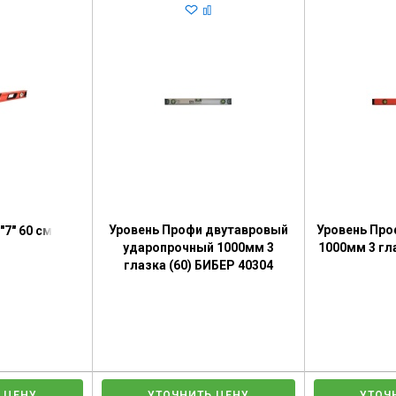
Уровень Профи двутавровый
Уровень Про
"7" 60 см
ударопрочный 1000мм 3
1000мм 3 гл
глазка (60) БИБЕР 40304
 ЦЕНУ
УТОЧНИТЬ ЦЕНУ
УТОЧ