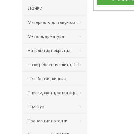
ЛЮЧКИ
Материалы для звукоизоляциии
Металл, арматура
Напольные покрытия
Пазогребневая плита ПГП
Пеноблоки , кирпич
Пленки, скотч, сетки строительные, обои
Плинтус
Подвесные потолки