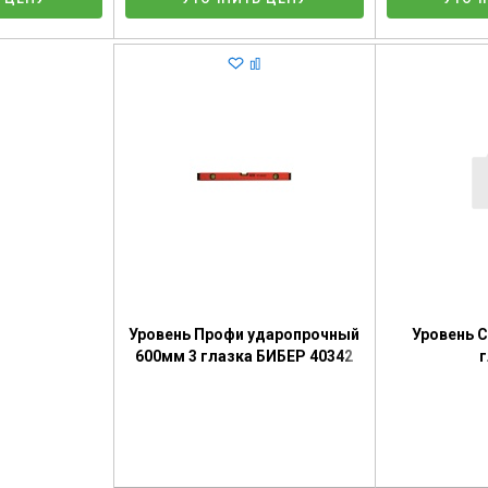
Уровень Профи ударопрочный
Уровень 
600мм 3 глазка БИБЕР 40342
г