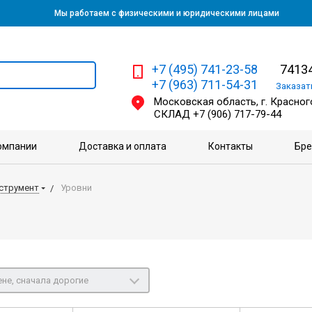
Мы работаем с физическими и юридическими лицами
+7 (495) 741-23-58
74134
+7 (963) 711-54-31
Заказа
Московская область, г. Красного
СКЛАД
+7 (906) 717-79-44
омпании
Доставка и оплата
Контакты
Бр
струмент
Уровни
не, сначала дорогие