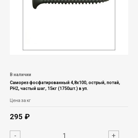
В наличии
Саморез фосфатированный 4,8х100, острый, потай,
PH2, частый шаг, 15кг (1750шт.) в уп.
Цена за кг
295 ₽
-
+