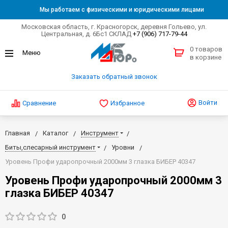
Мы работаем с физическими и юридическими лицами
Московская область, г. Красногорск, деревня Гольево, ул.
Центральная, д. 6Бс1 СКЛАД
+7 (906) 717-79-44
0 товаров
в корзине
Заказать обратный звонок
Войти
Сравнение
Избранное
Главная
Каталог
Инструмент
Биты,слесарный инструмент
Уровни
Уровень Профи ударопрочный 2000мм 3 глазка БИБЕР 40347
Уровень Профи ударопрочный 2000мм 3
глазка БИБЕР 40347
0