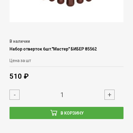
В наличии
Набор отверток 6шт."Мастер" БИБЕР 85562
Цена за шт
510 ₽
-
+
В КОРЗИНУ