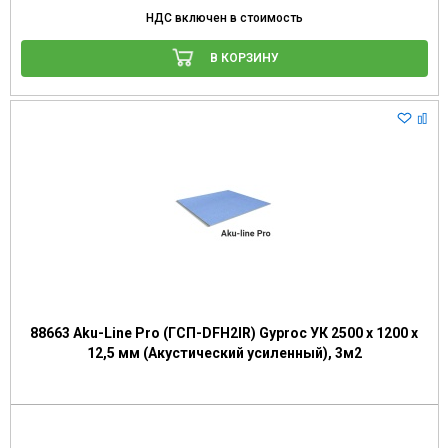
НДС включен в стоимость
В КОРЗИНУ
88663 Aku-Line Pro (ГСП-DFH2IR) Gyproc УК 2500 х 1200 х
12,5 мм (Акустический усиленный), 3м2