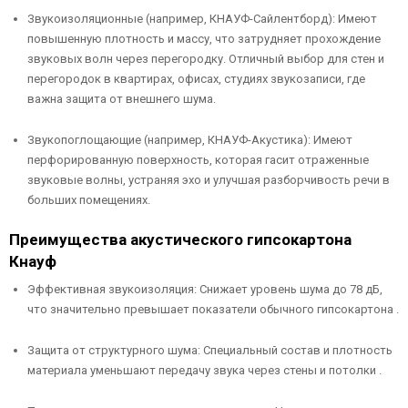
Звукоизоляционные (например, КНАУФ-Сайлентборд): Имеют
повышенную плотность и массу, что затрудняет прохождение
звуковых волн через перегородку. Отличный выбор для стен и
перегородок в квартирах, офисах, студиях звукозаписи, где
важна защита от внешнего шума.
Звукопоглощающие (например, КНАУФ-Акустика): Имеют
перфорированную поверхность, которая гасит отраженные
звуковые волны, устраняя эхо и улучшая разборчивость речи в
больших помещениях.
Преимущества акустического гипсокартона
Кнауф
Эффективная звукоизоляция: Снижает уровень шума до 78 дБ,
что значительно превышает показатели обычного гипсокартона .
Защита от структурного шума: Специальный состав и плотность
материала уменьшают передачу звука через стены и потолки .