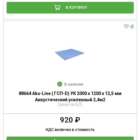
В КОРЗИНУ
В наличии
88664 Aku-Line ( ГСП-D) УК 2000 х 1200 х 12,5 мм
Аккустический усиленный 2,4м2
Цена за 625
920 ₽
НДС включен в стоимость