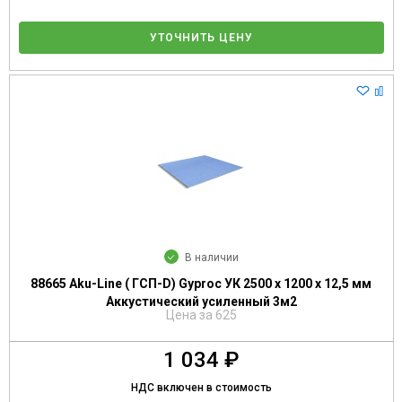
УТОЧНИТЬ ЦЕНУ
В наличии
88665 Aku-Line ( ГСП-D) Gyproc УК 2500 х 1200 х 12,5 мм
Аккустический усиленный 3м2
Цена за 625
1 034 ₽
НДС включен в стоимость