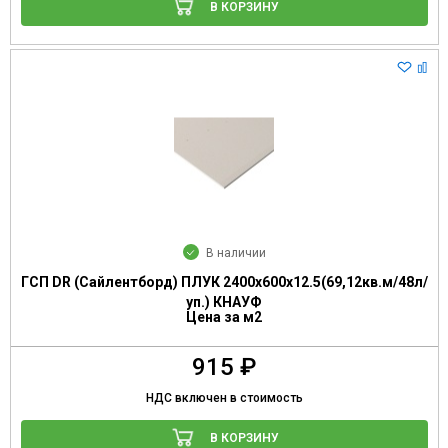
В КОРЗИНУ
В наличии
ГСП DR (Сайлентборд) ПЛУК 2400х600х12.5(69,12кв.м/48л/
уп.) КНАУФ
Цена за м2
915 ₽
НДС включен в стоимость
В КОРЗИНУ