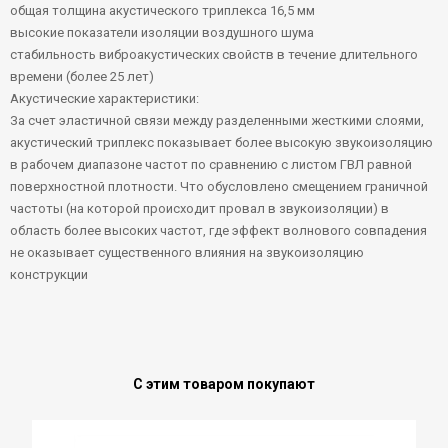
общая толщина акустического триплекса 16,5 мм
высокие показатели изоляции воздушного шума
стабильность виброакустических свойств в течение длительного
времени (более 25 лет)
Акустические характеристики:
За счет эластичной связи между разделенными жесткими слоями,
акустический триплекс показывает более высокую звукоизоляцию
в рабочем диапазоне частот по сравнению с листом ГВЛ равной
поверхностной плотности. Что обусловлено смещением граничной
частоты (на которой происходит провал в звукоизоляции) в
область более высоких частот, где эффект волнового совпадения
не оказывает существенного влияния на звукоизоляцию
конструкции
С этим товаром покупают