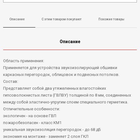
Описание
С этим товаром покупают
Похожие товары
Описание
Область применения:
Применяется для устройства звукоизолирующей обшивки
каркасных перегородок, облицовок и подвесных потолков.
Состав:
Представляет собой два утяжеленных влагостойких
гипсоволокнистых листа (ГВЛВУ) толщиной по 8 мм, соединенных
между собой эластично-упругим слоем специального герметика.
Отличительные особенности:
экологичен - на основе ГВЛ
пожаробезопасен - класс КМ1
уникальная звукоизоляция перегородок - до 68 дБ
экономия на монтаже - заменяет 2 слоя ГКЛ