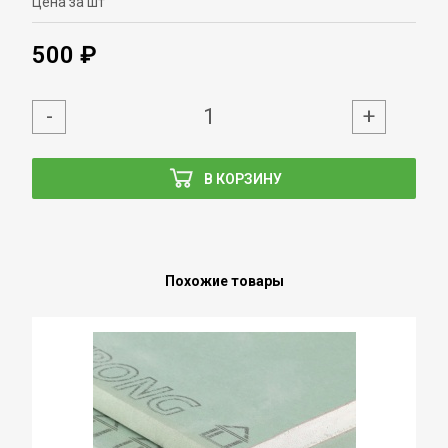
Цена за шт
500 ₽
-
+
В КОРЗИНУ
Похожие товары