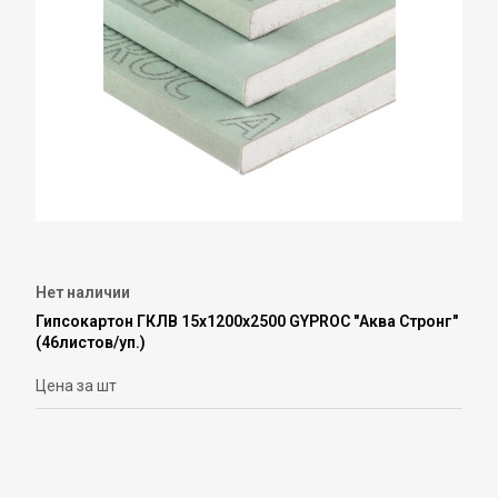
Нет наличии
Гипсокартон ГКЛВ 15х1200х2500 GYPROC "Аква Стронг"
(46листов/уп.)
Цена за шт