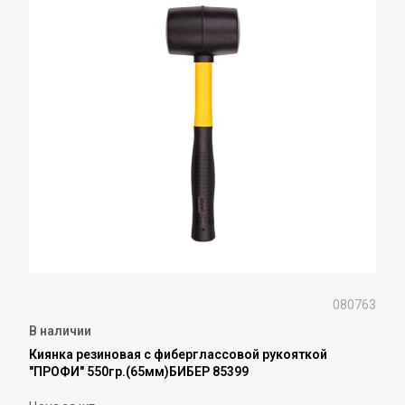
080763
В наличии
Киянка резиновая с фиберглассовой рукояткой
"ПРОФИ" 550гр.(65мм)БИБЕР 85399