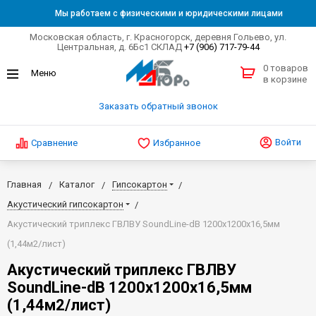
Мы работаем с физическими и юридическими лицами
Московская область, г. Красногорск, деревня Гольево, ул.
Центральная, д. 6Бс1 СКЛАД
+7 (906) 717-79-44
0 товаров
в корзине
Заказать обратный звонок
Войти
Сравнение
Избранное
Главная
Каталог
Гипсокартон
Акустический гипсокартон
Акустический триплекс ГВЛВУ SoundLine-dB 1200х1200х16,5мм
(1,44м2/лист)
Акустический триплекс ГВЛВУ
SoundLine-dB 1200х1200х16,5мм
(1,44м2/лист)