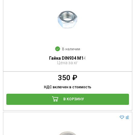
В наличии
Гайка DIN934 М14
Цена за кг
350 ₽
НДС включен в стоимость
В КОРЗИНУ