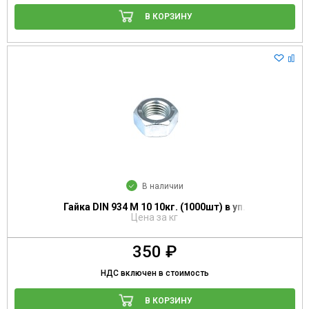
В КОРЗИНУ
В наличии
Гайка DIN 934 М 10 10кг. (1000шт) в уп.
Цена за кг
350 ₽
НДС включен в стоимость
В КОРЗИНУ