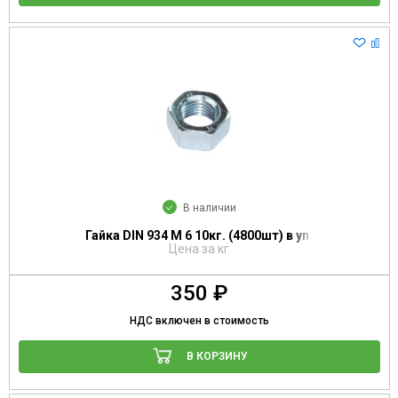
В наличии
Гайка DIN 934 М 6 10кг. (4800шт) в уп.
Цена за кг
350 ₽
НДС включен в стоимость
В КОРЗИНУ