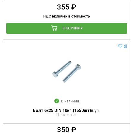
355 ₽
НДС включен в стоимость
В КОРЗИНУ
В наличии
Болт 6х25 DIN 10кг.(1550шт)в уп.
Цена за кг
350 ₽