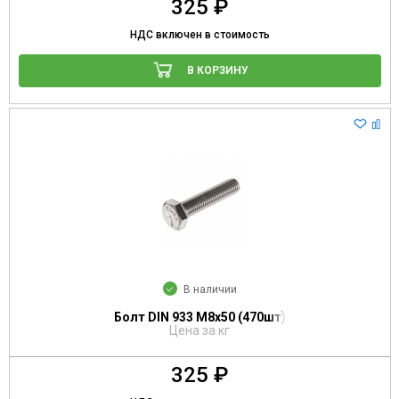
325 ₽
НДС включен в стоимость
В КОРЗИНУ
В наличии
Болт DIN 933 М8х50 (470шт)
Цена за кг
325 ₽