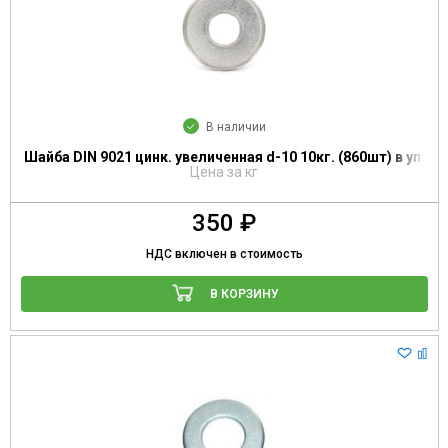
В наличии
Шайба DIN 9021 цинк. увеличенная d-10 10кг. (860шт) в уп.
Цена за кг
350 ₽
НДС включен в стоимость
В КОРЗИНУ