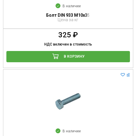
В наличии
Болт DIN 933 М10х35
Цена за кг
325 ₽
НДС включен в стоимость
В КОРЗИНУ
В наличии