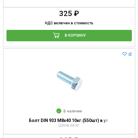
325 ₽
НДС включен в стоимость
В КОРЗИНУ
В наличии
Болт DIN 933 М8х40 10кг.(550шт) в уп.
Цена за кг