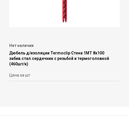
Нет наличии
Дюбель д/изоляции Termoclip Стена 1МT 8х100
забив.стал.сердечник с резьбой и термоголовкой
(460шт/к)
Цена за шт