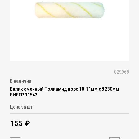
029968
В наличии
Валик сменный Полиамид ворс 10-11мм d8 230мм
БИБЕР 31542
Цена за шт
155 ₽