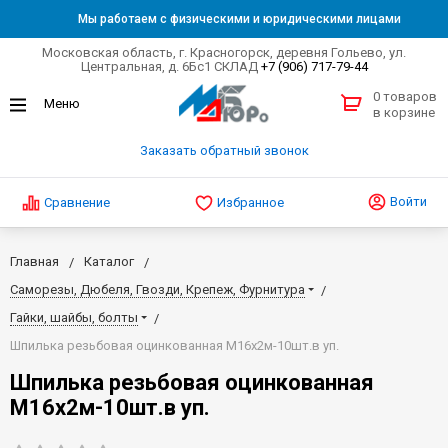
Мы работаем с физическими и юридическими лицами
Московская область, г. Красногорск, деревня Гольево, ул.
Центральная, д. 6Бс1 СКЛАД
+7 (906) 717-79-44
0 товаров
в корзине
Заказать обратный звонок
Войти
Сравнение
Избранное
Главная
Каталог
Саморезы, Дюбеля, Гвозди, Крепеж, Фурнитура
Гайки, шайбы, болты
Шпилька резьбовая оцинкованная М16х2м-10шт.в уп.
Шпилька резьбовая оцинкованная
М16х2м-10шт.в уп.