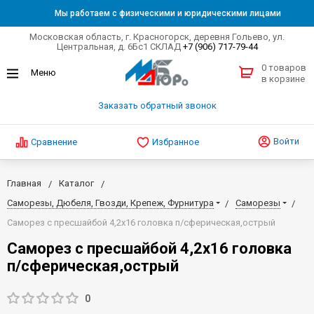
Мы работаем с физическими и юридическими лицами
Московская область, г. Красногорск, деревня Гольево, ул.
Центральная, д. 6Бс1 СКЛАД
+7 (906) 717-79-44
0 товаров
в корзине
Заказать обратный звонок
Войти
Сравнение
Избранное
Главная
Каталог
Саморезы, Дюбеля, Гвозди, Крепеж, Фурнитура
Саморезы
Саморез с пресшайбой 4,2х16 головка п/сферическая,острый
Саморез с пресшайбой 4,2х16 головка
п/сферическая,острый
0