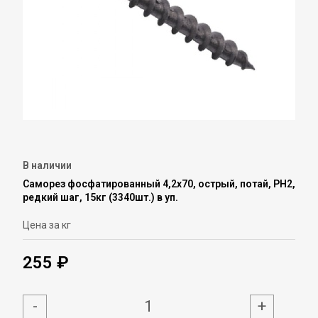
В наличии
Саморез фосфатированный 4,2х70, острый, потай, PH2,
редкий шаг, 15кг (3340шт.) в уп.
Цена за кг
255 ₽
-
+