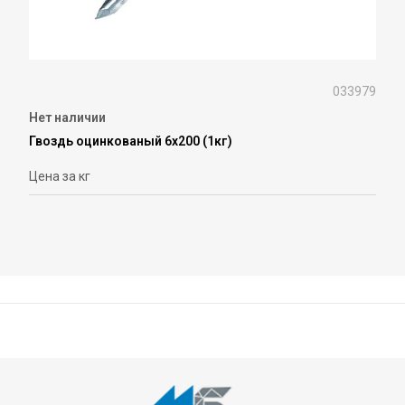
033979
Нет наличии
Гвоздь оцинкованый 6х200 (1кг)
Цена за кг