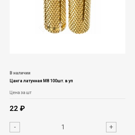
В наличии
Цанга латунная М8 100шт. в уп
Цена за шт
22 ₽
-
+