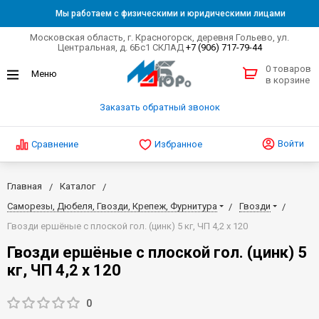
Мы работаем с физическими и юридическими лицами
Московская область, г. Красногорск, деревня Гольево, ул.
Центральная, д. 6Бс1 СКЛАД
+7 (906) 717-79-44
0 товаров
в корзине
Заказать обратный звонок
Войти
Сравнение
Избранное
Главная
Каталог
Саморезы, Дюбеля, Гвозди, Крепеж, Фурнитура
Гвозди
Гвозди ершёные с плоской гол. (цинк) 5 кг, ЧП 4,2 х 120
Гвозди ершёные с плоской гол. (цинк) 5
кг, ЧП 4,2 х 120
0