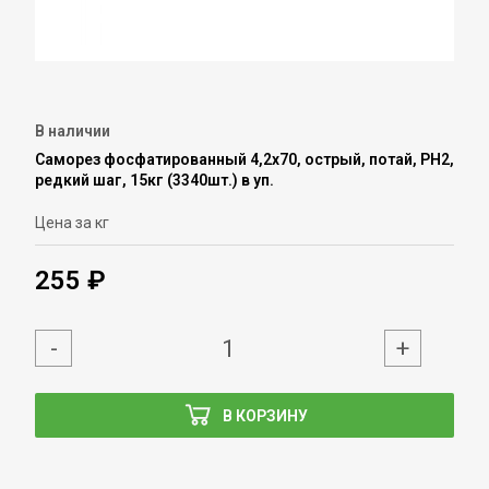
В наличии
Саморез фосфатированный 4,2х70, острый, потай, PH2,
редкий шаг, 15кг (3340шт.) в уп.
Цена за кг
255 ₽
-
+
В КОРЗИНУ