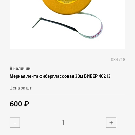
084718
В наличии
Мерная лента фиберглассовая 30м БИБЕР 40213
Цена за шт
600 ₽
-
+