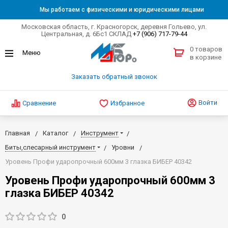
Мы работаем с физическими и юридическими лицами
Московская область, г. Красногорск, деревня Гольево, ул.
Центральная, д. 6Бс1 СКЛАД
+7 (906) 717-79-44
0 товаров
в корзине
Заказать обратный звонок
Войти
Сравнение
Избранное
Главная
Каталог
Инструмент
Биты,слесарный инструмент
Уровни
Уровень Профи ударопрочный 600мм 3 глазка БИБЕР 40342
Уровень Профи ударопрочный 600мм 3
глазка БИБЕР 40342
0