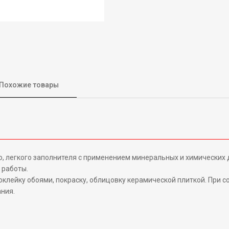
Похожие товары
о, легкого заполнителя с применением минеральных и химических
 работы.
оклейку обоями, покраску, облицовку керамической плиткой. При 
ния.