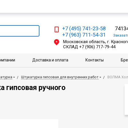
Мы работаем с физическими и юридическими лицами
+7 (495) 741-23-58
74134
+7 (963) 711-54-31
Заказа
Московская область, г. Красного
СКЛАД
+7 (906) 717-79-44
омпании
Доставка и оплата
Контакты
Бр
атурка
Штукатурка гипсовая для внутренних работ
ВОЛМА Холс
а гипсовая ручного