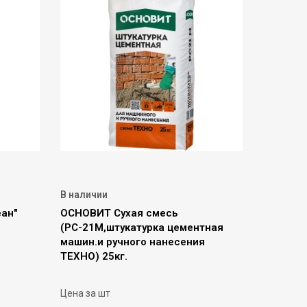
В наличии
ан"
ОСНОВИТ Сухая смесь
(РС-21М,штукатурка цементная
машин.и ручного нанесения
ТЕХНО) 25кг.
Цена за шт