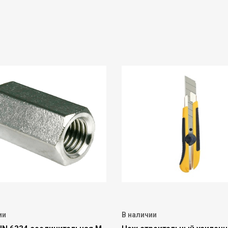
ии
В наличии