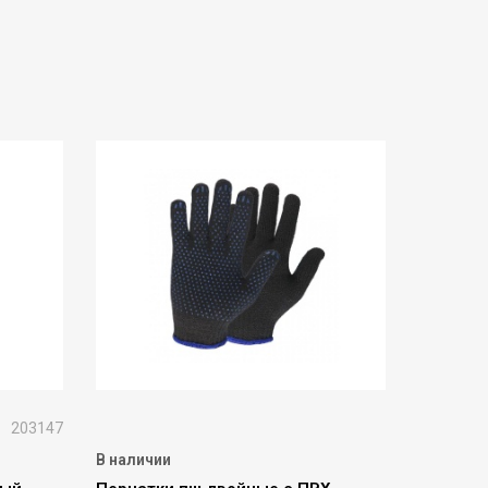
203147
В наличии