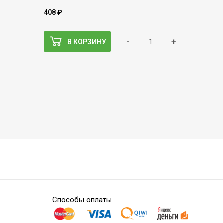
408 ₽
-
+
В КОРЗИНУ
Способы оплаты