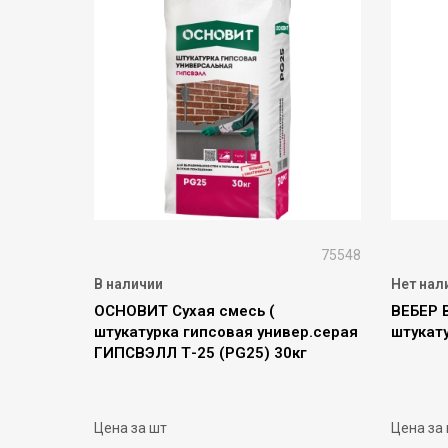
75548
В наличии
Нет нал
ОСНОВИТ Сухая смесь (
ВЕБЕР 
штукатурка гипсовая универ.серая
штукат
ГИПСВЭЛЛ Т-25 (PG25) 30кг
Цена за шт
Цена за