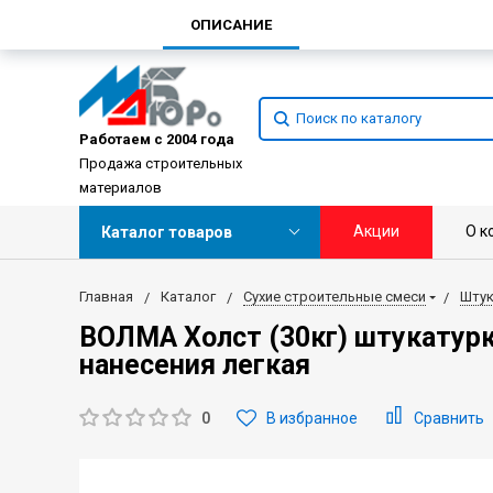
ОПИСАНИЕ
Работаем с 2004 года
Продажа строительных
материалов
Акции
О к
Каталог товаров
Главная
Каталог
Сухие строительные смеси
Штук
ВОЛМА Холст (30кг) штукатурк
нанесения легкая
0
В избранное
Сравнить