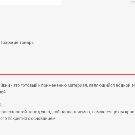
Похожие товары
кий - это готовый к применению материал, являющийся водной 
ей.
;
 поверхностей перед укладкой наплавляемых, самоклеящихся кро
ого покрытия с основанием.