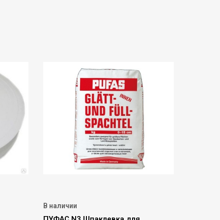
В наличии
ПУФАС N3 Шпаклевка для