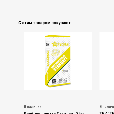
С этим товаром покупают
В наличии
В налич
Клей для плитки Стандарт 25кг.
ТРИГГЕ