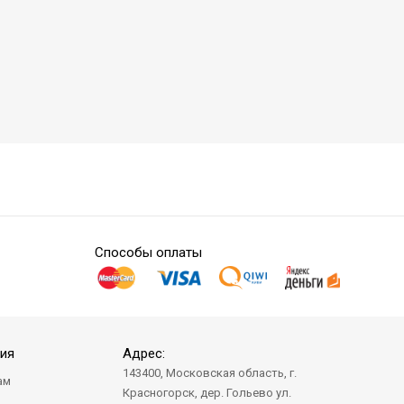
Способы оплаты
ия
Адрес:
143400, Московская область, г.
ам
Красногорск, дер. Гольево ул.