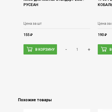
РУСЕАН
КОБАЛЬ
Цена за шт
Цена за
155 ₽
190 ₽
-
+
В КОРЗИНУ
В
Похожие товары