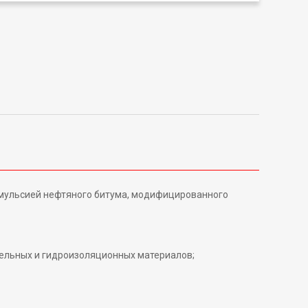
эмульсией нефтяного битума, модифицированного
вельных и гидроизоляционных материалов;