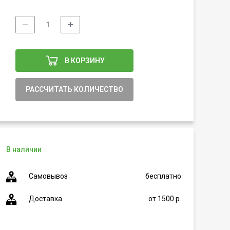
В КОРЗИНУ
РАССЧИТАТЬ КОЛИЧЕСТВО
В наличии
Самовывоз
бесплатно
Доставка
от 1500 р.