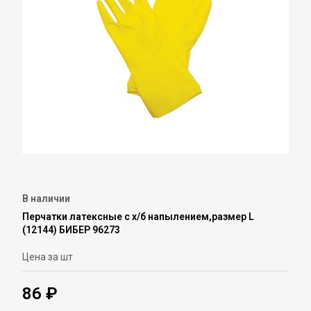
В наличии
Перчатки латексные с х/б напылением,размер L
(12144) БИБЕР 96273
Цена за шт
86 ₽