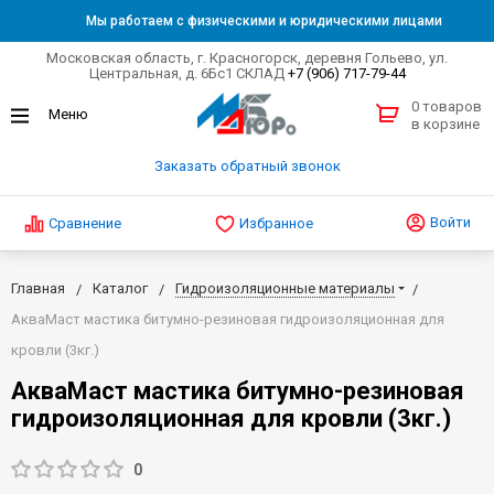
Мы работаем с физическими и юридическими лицами
Московская область, г. Красногорск, деревня Гольево, ул.
Центральная, д. 6Бс1 СКЛАД
+7 (906) 717-79-44
0 товаров
в корзине
Заказать обратный звонок
Войти
Сравнение
Избранное
Главная
Каталог
Гидроизоляционные материалы
АкваМаст мастика битумно-резиновая гидроизоляционная для
кровли (3кг.)
АкваМаст мастика битумно-резиновая
гидроизоляционная для кровли (3кг.)
0