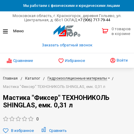
Мы работаем с физическими и юридическими лицами
Московская область, г. Красногорск, деревня Гольево, ул.
Центральная, д. 6Бс1 СКЛАД
+7 (906) 717-79-44
0 товаров
в корзине
Заказать обратный звонок
Войти
Сравнение
Избранное
Главная
Каталог
Гидроизоляционные материалы
Мастика "Фиксер" ТЕХНОНИКОЛЬ SHINGLAS, емк. 0,31 л
Мастика "Фиксер" ТЕХНОНИКОЛЬ
SHINGLAS, емк. 0,31 л
0
В избранное
Сравнить