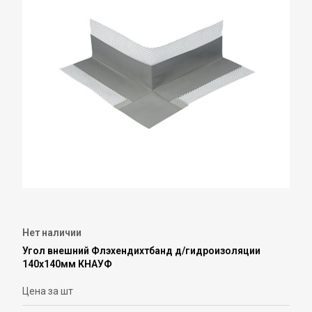
Нет наличии
Угол внешний Флэхендихтбанд д/гидроизоляции
140х140мм КНАУФ
Цена за шт