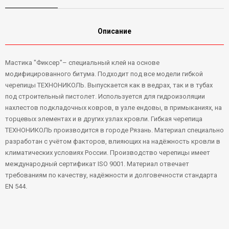
Описание
Мастика "Фиксер"– специальный клей на основе
модифицированного битума. Подходит под все модели гибкой
черепицы ТЕХНОНИКОЛЬ. Выпускается как в ведрах, так и в тубах
под строительный пистолет. Используется для гидроизоляции
нахлестов подкладочных ковров, в узле ендовы, в примыканиях, на
торцевых элементах и в других узлах кровли. Гибкая черепица
ТЕХНОНИКОЛЬ производится в городе Рязань. Материал специально
разработан с учётом факторов, влияющих на надёжность кровли в
климатических условиях России. Производство черепицы имеет
международный сертификат ISO 9001. Материал отвечает
требованиям по качеству, надёжности и долговечности стандарта
EN 544.