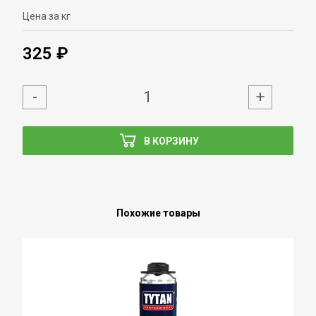
Цена за кг
325 ₽
-
+
В КОРЗИНУ
Похожие товары