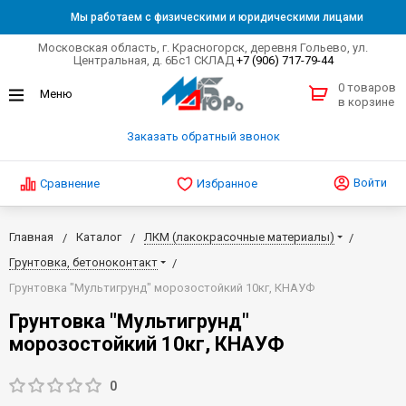
Мы работаем с физическими и юридическими лицами
Московская область, г. Красногорск, деревня Гольево, ул.
Центральная, д. 6Бс1 СКЛАД
+7 (906) 717-79-44
0 товаров
в корзине
Заказать обратный звонок
Войти
Сравнение
Избранное
Главная
Каталог
ЛКМ (лакокрасочные материалы)
Грунтовка, бетоноконтакт
Грунтовка "Мультигрунд" морозостойкий 10кг, КНАУФ
Грунтовка "Мультигрунд"
морозостойкий 10кг, КНАУФ
0