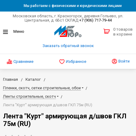
Мы работаем с физическими и юридическими лицами
Московская область, г. Красногорск, деревня Гольево, ул.
Центральная, д. 6Бс1 СКЛАД
+7 (906) 717-79-44
0 товаров
в корзине
Заказать обратный звонок
Войти
Сравнение
Избранное
Главная
Каталог
Пленки, скотч, сетки строительные, обои
Ленты строительные, скотч
Лента "Курт" армирующая д/швов ГКЛ 75м (RU)
Лента "Курт" армирующая д/швов ГКЛ
75м (RU)