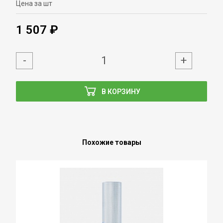
Цена за шт
1 507 ₽
-
+
В КОРЗИНУ
Похожие товары