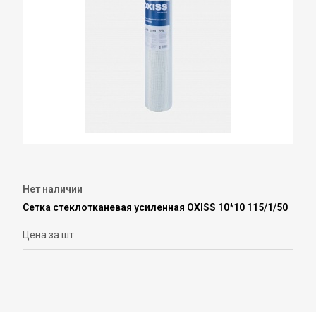
Нет наличии
Сетка стеклотканевая усиленная OXISS 10*10 115/1/50
Цена за шт