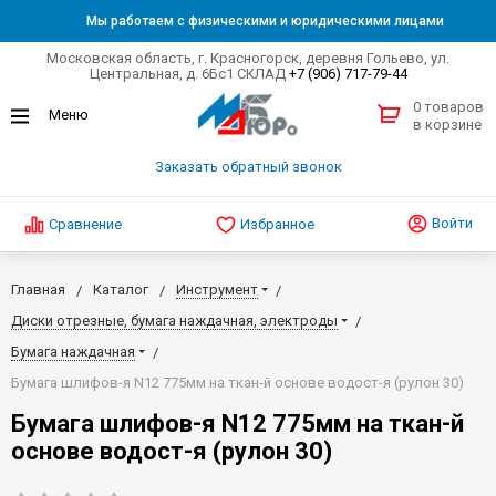
Мы работаем с физическими и юридическими лицами
Московская область, г. Красногорск, деревня Гольево, ул.
Центральная, д. 6Бс1 СКЛАД
+7 (906) 717-79-44
0 товаров
в корзине
Заказать обратный звонок
Войти
Сравнение
Избранное
Главная
Каталог
Инструмент
Диски отрезные, бумага наждачная, электроды
Бумага наждачная
Бумага шлифов-я N12 775мм на ткан-й основе водост-я (рулон 30)
Бумага шлифов-я N12 775мм на ткан-й
основе водост-я (рулон 30)