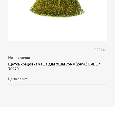
076241
Нет наличии
Щетка крацовка чаша для УШМ 75мм(24/96) БИБЕР
70970
Цена за шт