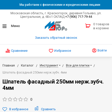
Мы работаем с физическими и юридическими лицами
Московская область, г. Красногорск, деревня Гольево, ул.
Центральная, д. 6Бс1 СКЛАД
+7 (906) 717-79-44
0 товаров
в корзине
Заказать обратный звонок
Войти
Сравнение
Избранное
Главная
Каталог
Инструмент
Все для плитки
Шпатель фасадный 250мм нерж.зубч. 4мм
Шпатель фасадный 250мм нерж.зубч.
4мм
0
В избранное
Сравнить