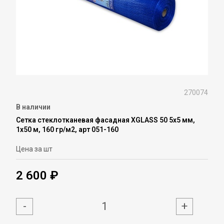
270074
В наличии
Сетка стеклотканевая фасадная XGLASS 50 5х5 мм,
1х50 м, 160 гр/м2, арт 051-160
Цена за шт
2 600 ₽
-
+