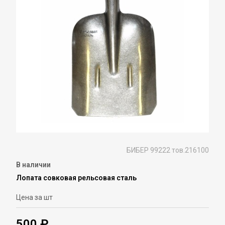
БИБЕР 99222 тов.216100
В наличии
Лопата совковая рельсовая сталь
Цена за шт
500 ₽