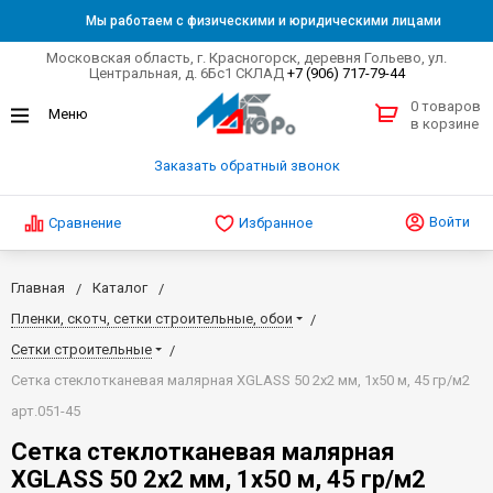
Мы работаем с физическими и юридическими лицами
Московская область, г. Красногорск, деревня Гольево, ул.
Центральная, д. 6Бс1 СКЛАД
+7 (906) 717-79-44
0 товаров
в корзине
Заказать обратный звонок
Войти
Сравнение
Избранное
Главная
Каталог
Пленки, скотч, сетки строительные, обои
Сетки строительные
Сетка стеклотканевая малярная XGLASS 50 2х2 мм, 1х50 м, 45 гр/м2
арт.051-45
Сетка стеклотканевая малярная
XGLASS 50 2х2 мм, 1х50 м, 45 гр/м2