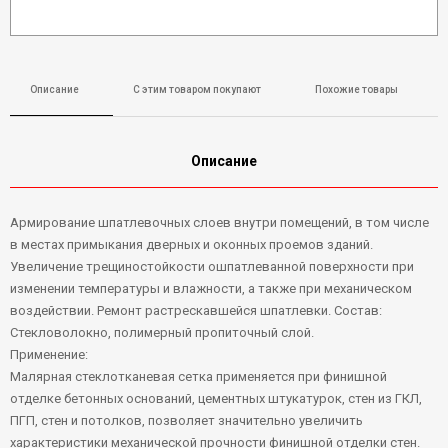
Описание
С этим товаром покупают
Похожие товары
Описание
Армирование шпатлевочных слоев внутри помещений, в том числе
в местах примыкания дверных и оконных проемов зданий.
Увеличение трещиностойкости ошпатлеванной поверхности при
изменении температуры и влажности, а также при механическом
воздействии. Ремонт растрескавшейся шпатлевки. Состав:
Стекловолокно, полимерный пропиточный слой.
Применение:
Малярная стеклотканевая сетка применяется при финишной
отделке бетонных оснований, цементных штукатурок, стен из ГКЛ,
ПГП, стен и потолков, позволяет значительно увеличить
характеристики механической прочности финишной отделки стен.