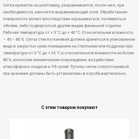
Сетка крепится на шпатлевку, разравнивается, после чего, при
необходимости, наносится выравнивающий слой. Обработанная
поверхность может впоследствии окрашиваться, оклеиваться
обоями, либо подвергаться другим видам финишной отделки.
Рабочая температура от + 5 °С до + 40 °С. Относительная влажность
– 45 – 80 %. Сетка стеклотканевая должна храниться в упакованном
виде в закрытых сухих помещениях на стеллажах или поддонах при
температуре от 0 °С до + 35 °С и относительной влажности не более
80 %, исключая механические повреждения, воздействие
атмосферных осадков и УФ лучей. Рулоны сетки стеклотканевой
при хранении должны быть установлены в короба вертикально.
С этим товаром покупают