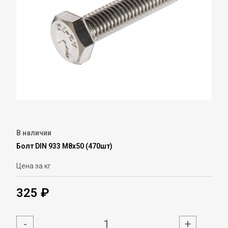
В наличии
Болт DIN 933 М8х50 (470шт)
Цена за кг
325 ₽
-
+