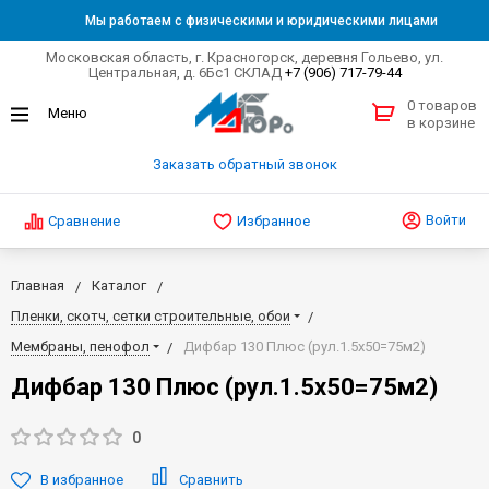
Мы работаем с физическими и юридическими лицами
Московская область, г. Красногорск, деревня Гольево, ул.
Центральная, д. 6Бс1 СКЛАД
+7 (906) 717-79-44
0 товаров
в корзине
Заказать обратный звонок
Войти
Сравнение
Избранное
Главная
Каталог
Пленки, скотч, сетки строительные, обои
Мембраны, пенофол
Дифбар 130 Плюс (рул.1.5х50=75м2)
Дифбар 130 Плюс (рул.1.5х50=75м2)
0
В избранное
Сравнить