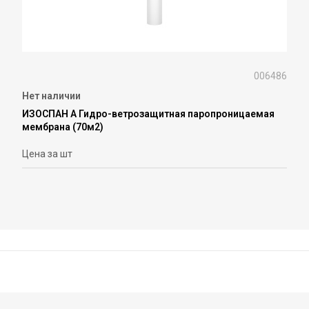
006486
Нет наличии
ИЗОСПАН A Гидро-ветрозащитная паропроницаемая
мембрана (70м2)
Цена за шт