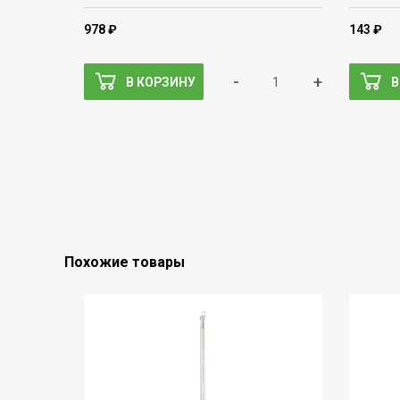
978 ₽
143 ₽
-
+
В КОРЗИНУ
В
Похожие товары