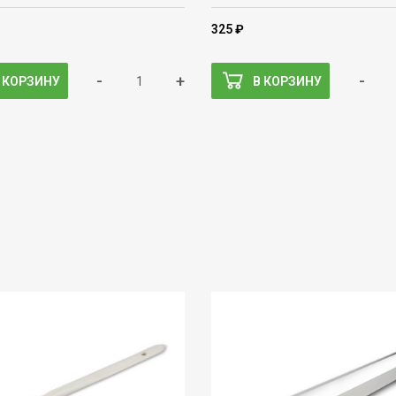
325 ₽
-
+
-
 КОРЗИНУ
В КОРЗИНУ