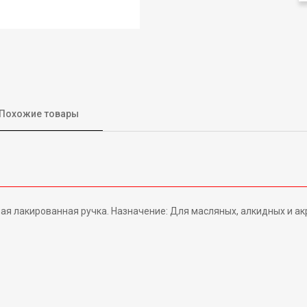
Похожие товары
я лакированная ручка. Назначение: Для масляных, алкидных и а