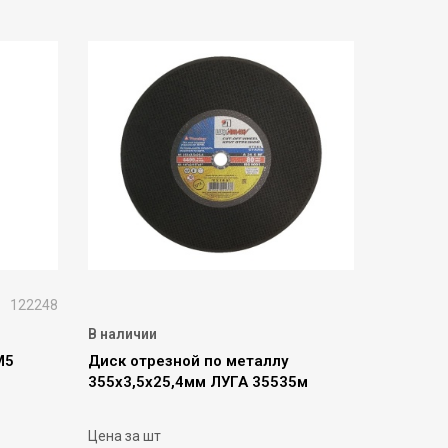
122248
В наличии
М5
Диск отрезной по металлу
355х3,5х25,4мм ЛУГА 35535м
Цена за шт