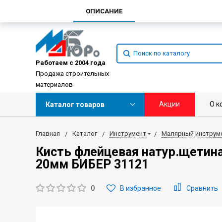
ОПИСАНИЕ
Работаем с 2004 года
Продажа строительных
материалов
Акции
О к
Каталог товаров
Главная
Каталог
Инструмент
Малярный инструм
Кисть флейцевая натур.щетина
20мм БИБЕР 31121
0
В избранное
Сравнить