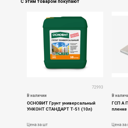
С этим товаром покупают
72993
В наличии
В налич
ОСНОВИТ Грунт универсальный
ГСП А 
УНКОНТ СТАНДАРТ Т-51 (10л)
пленке 
Цена за шт
Цена за