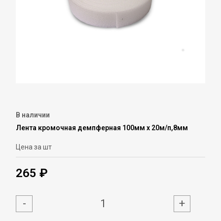
В наличии
Лента кромочная демпферная 100мм х 20м/п,8мм
Цена за шт
265 ₽
-
+