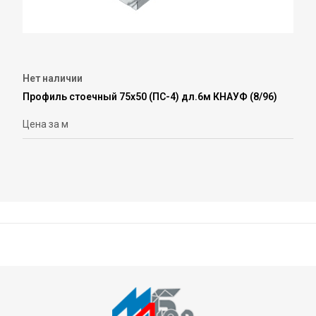
Нет наличии
Профиль стоечный 75х50 (ПС-4) дл.6м КНАУФ (8/96)
Цена за м