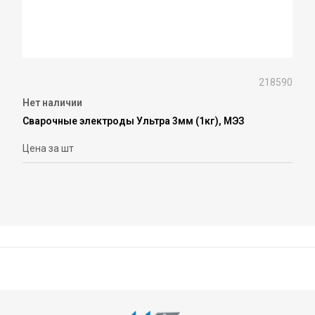
218590
Нет наличии
Сварочные электроды Ультра 3мм (1кг), МЭЗ
Цена за шт