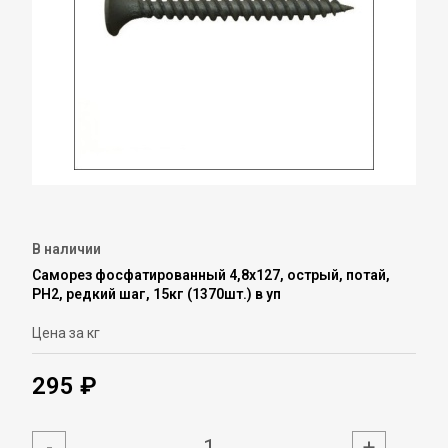
В наличии
Саморез фосфатированный 4,8х127, острый, потай,
PH2, редкий шаг, 15кг (1370шт.) в уп
Цена за кг
295 ₽
-
+