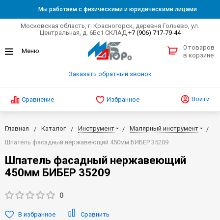
Мы работаем с физическими и юридическими лицами
Московская область, г. Красногорск, деревня Гольево, ул.
Центральная, д. 6Бс1 СКЛАД
+7 (906) 717-79-44
0 товаров
в корзине
Заказать обратный звонок
Войти
Сравнение
Избранное
Главная
Каталог
Инструмент
Малярный инструмент
Шпатель фасадный нержавеющий 450мм БИБЕР 35209
Шпатель фасадный нержавеющий
450мм БИБЕР 35209
0
В избранное
Сравнить