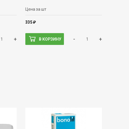
Цена за шт
335 ₽
+
-
+
В КОРЗИНУ