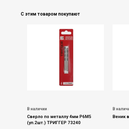
С этим товаром покупают
В наличии
В налич
Сверло по металлу 4мм Р6М5
Веник 
(уп.2шт.) ТРИГГЕР 73240