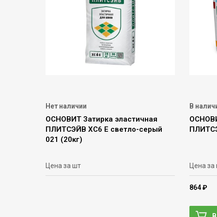
Нет наличии
В налич
ОСНОВИТ Затирка эластичная
ОСНОВИ
ПЛИТСЭЙВ ХС6 Е светло-серый
ПЛИТСЭ
021 (20кг)
Цена за шт
Цена за
864 ₽
В