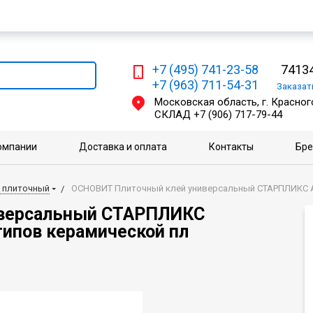
Мы работаем с физическими и юридическими лицами
+7 (495) 741-23-58
74134
+7 (963) 711-54-31
Заказа
Московская область, г. Красного
СКЛАД
+7 (906) 717-79-44
омпании
Доставка и оплата
Контакты
Бр
 плиточный
ОСНОВИТ Плиточный клей универсальный СТАРПЛИКС AC1
иверсальный СТАРПЛИКС
 типов керамической пл