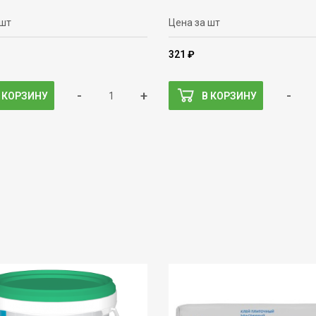
 шт
Цена за шт
321 ₽
-
+
-
 КОРЗИНУ
В КОРЗИНУ