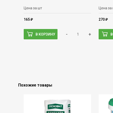
Цена за шт
Цена за
165 ₽
270 ₽
-
+
В КОРЗИНУ
В
Похожие товары