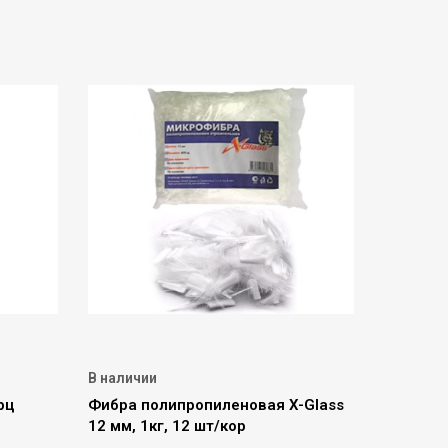
В наличии
рц
Фибра полипропиленовая X-Glass
12 мм, 1кг, 12 шт/кор