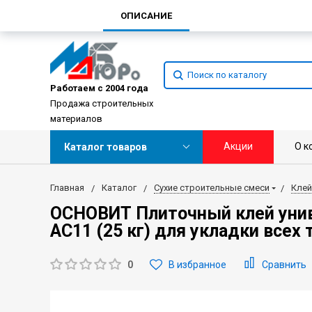
ОПИСАНИЕ
Работаем с 2004 года
Продажа строительных
материалов
Акции
О к
Каталог товаров
Главная
Каталог
Сухие строительные смеси
Клей
ОСНОВИТ Плиточный клей ун
AC11 (25 кг) для укладки всех
0
В избранное
Сравнить