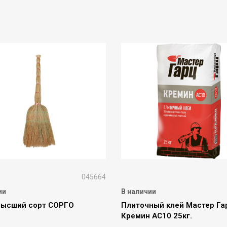
045664
ии
В наличии
высший сорт СОРГО
Плиточный клей Мастер Га
Кремин AC10 25кг.