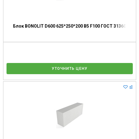
Блок BONOLIT D600 625*250*200 В5 F100 ГОСТ 31360
УТОЧНИТЬ ЦЕНУ