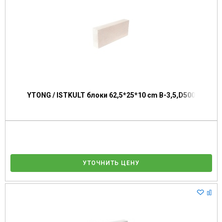
YTONG / ISTKULT блоки 62,5*25*10 сm В-3,5,D500
УТОЧНИТЬ ЦЕНУ