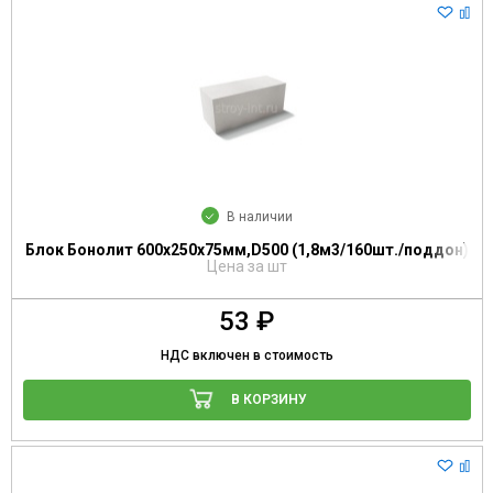
В наличии
Блок Бонолит 600х250х75мм,D500 (1,8м3/160шт./поддон)
Цена за шт
53 ₽
НДС включен в стоимость
В КОРЗИНУ