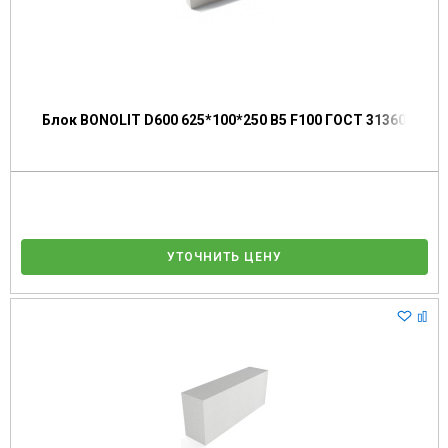
Блок BONOLIT D600 625*100*250 В5 F100 ГОСТ 31360
УТОЧНИТЬ ЦЕНУ