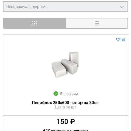
Цене, сначала дорогие
В наличии
Пеноблок 250х600 толщина 20см
Цена за шт
150 ₽
НДС включен в стоимость