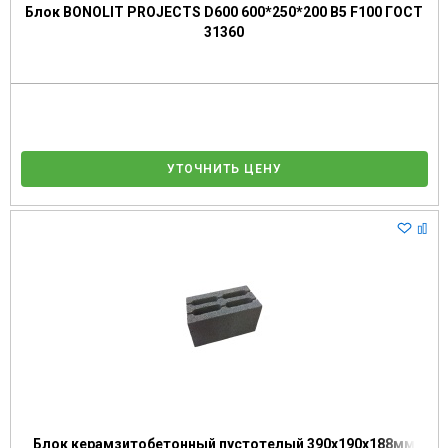
Блок BONOLIT PROJECTS D600 600*250*200 В5 F100 ГОСТ
31360
УТОЧНИТЬ ЦЕНУ
Блок керамзитобетонный пустотелый 390х190х188мм