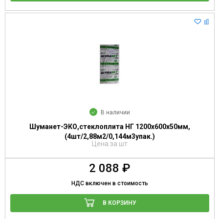
В наличии
Шуманет-ЭКО,стеклоплита НГ 1200х600х50мм,
(4шт/2,88м2/0,144м3упак.)
Цена за шт
2 088 ₽
НДС включен в стоимость
В КОРЗИНУ