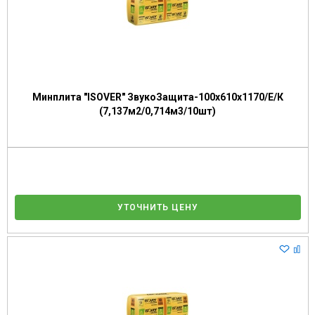
Минплита "ISOVER" ЗвукоЗащита-100х610х1170/Е/К
(7,137м2/0,714м3/10шт)
УТОЧНИТЬ ЦЕНУ