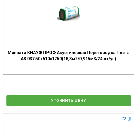
Минвата КНАУФ ПРОФ Акустическая Перегородка Плита
AS 037 50х610х1250(18,3м2/0,915м3/24шт/уп)
УТОЧНИТЬ ЦЕНУ