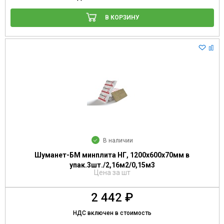
В КОРЗИНУ
В наличии
Шуманет-БМ минплита НГ, 1200х600х70мм в
упак.3шт./2,16м2/0,15м3
Цена за шт
2 442 ₽
НДС включен в стоимость