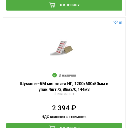
В КОРЗИНУ
В наличии
Шуманет-БМ минплита НГ, 1200х600х50мм в
упак.4шт./2,88м2/0,144м3
Цена за шт
2 394 ₽
НДС включен в стоимость