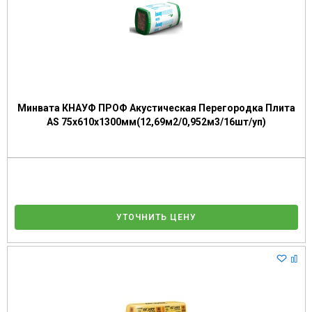
Минвата КНАУФ ПРОФ Акустическая Перегородка Плита
AS 75х610х1300мм(12,69м2/0,952м3/16шт/уп)
УТОЧНИТЬ ЦЕНУ