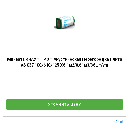
Минвата КНАУФ ПРОФ Акустическая Перегородка Плита
AS 037 100х610х1250(6,1м2/0,61м3/36шт/уп)
УТОЧНИТЬ ЦЕНУ