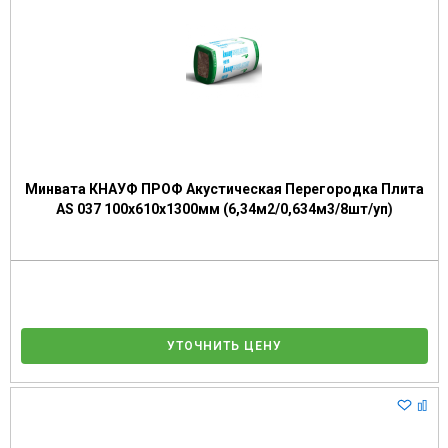
Минвата КНАУФ ПРОФ Акустическая Перегородка Плита
AS 037 100х610х1300мм (6,34м2/0,634м3/8шт/уп)
УТОЧНИТЬ ЦЕНУ