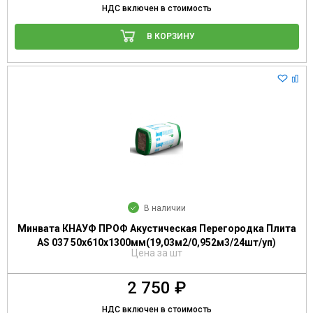
НДС включен в стоимость
В КОРЗИНУ
В наличии
Минвата КНАУФ ПРОФ Акустическая Перегородка Плита
AS 037 50х610х1300мм(19,03м2/0,952м3/24шт/уп)
Цена за шт
2 750 ₽
НДС включен в стоимость