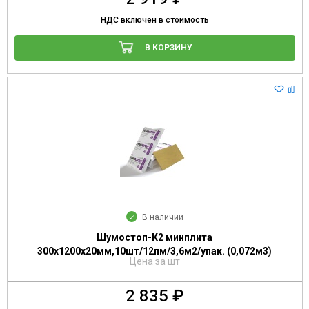
НДС включен в стоимость
В КОРЗИНУ
В наличии
Шумостоп-К2 минплита
300х1200х20мм,10шт/12пм/3,6м2/упак. (0,072м3)
Цена за шт
2 835 ₽