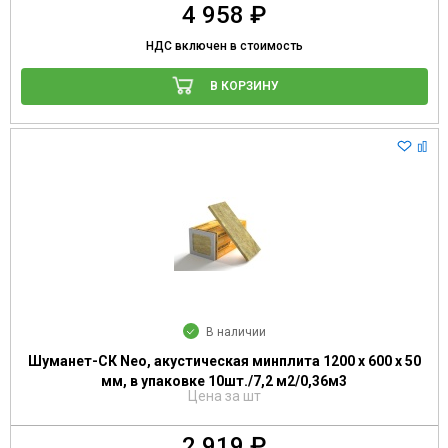
4 958 ₽
НДС включен в стоимость
В КОРЗИНУ
В наличии
Шуманет-СК Neo, акустическая минплита 1200 х 600 х 50
мм, в упаковке 10шт./7,2 м2/0,36м3
Цена за шт
2 919 ₽