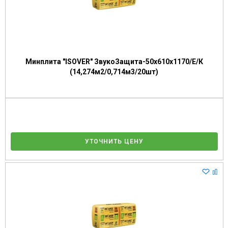
Минплита "ISOVER" ЗвукоЗащита-50х610х1170/Е/К
(14,274м2/0,714м3/20шт)
УТОЧНИТЬ ЦЕНУ