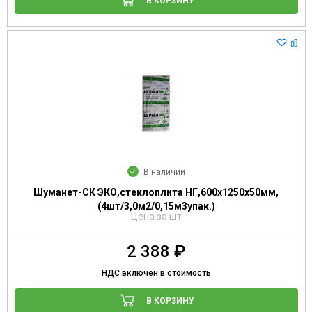
В КОРЗИНУ
В наличии
Шуманет-СК ЭКО,стеклоплита НГ,600х1250х50мм,
(4шт/3,0м2/0,15м3упак.)
Цена за шт
2 388 ₽
НДС включен в стоимость
В КОРЗИНУ