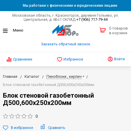
Мы работаем с физическими и юридическими лицами
Московская область, г. Красногорск, деревня Гольево, ул.
Центральная, д. 6Бс1 СКЛАД
+7 (906) 717-79-44
0 товаров
в корзине
Заказать обратный звонок
Войти
Сравнение
Избранное
Главная
Каталог
Пеноблоки , кирпич
Блок стеновой газобетонный Д500,600х250х200мм
Блок стеновой газобетонный
Д500,600х250х200мм
0
В избранное
Сравнить