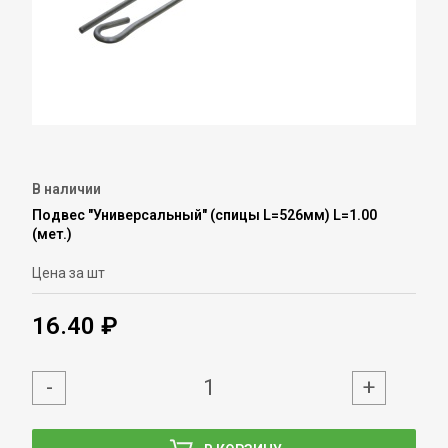
В наличии
Подвес "Универсальный" (спицы L=526мм) L=1.00
(мет.)
Цена за шт
16.40 ₽
-
+