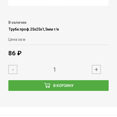
В наличии
Труба проф.25х25х1,5мм г/к
Цена за м
86 ₽
-
+
В КОРЗИНУ