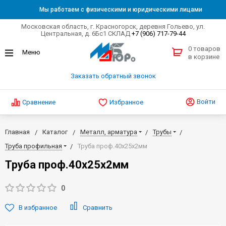
Мы работаем с физическими и юридическими лицами
Московская область, г. Красногорск, деревня Гольево, ул.
Центральная, д. 6Бс1 СКЛАД
+7 (906) 717-79-44
0 товаров
в корзине
Заказать обратный звонок
Войти
Сравнение
Избранное
Главная
Каталог
Металл, арматура
Трубы
Труба профильная
Труба проф.40х25х2мм
Труба проф.40х25х2мм
0
В избранное
Сравнить