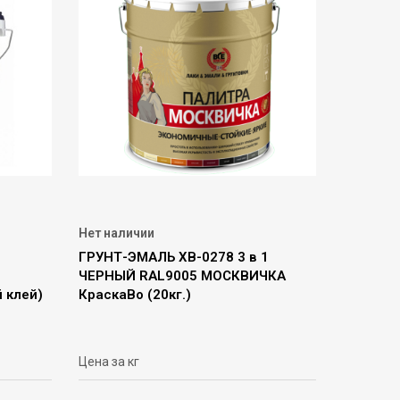
Нет наличии
ГРУНТ-ЭМАЛЬ ХВ-0278 3 в 1
ЧЕРНЫЙ RAL9005 МОСКВИЧКА
 клей)
КраскаВо (20кг.)
Цена за кг