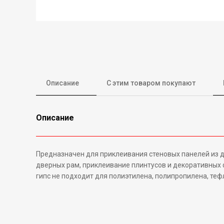
Описание
С этим товаром покупают
Описание
Предназначен для приклеивания стеновых панелей из де
дверных рам, приклеивание плинтусов и декоративных ф
гипс не подходит для полиэтилена, полипропилена, теф