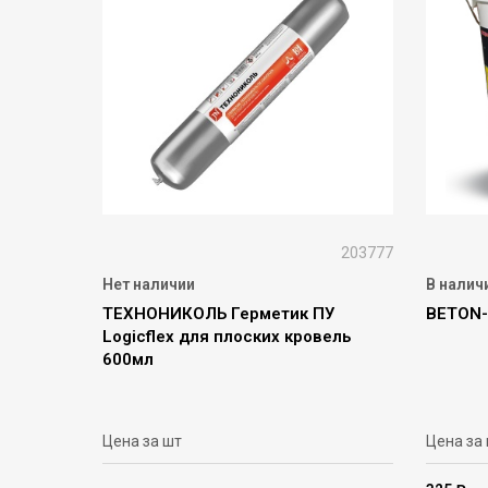
203777
Нет наличии
В налич
ТЕХНОНИКОЛЬ Герметик ПУ
BETON-
Logicflex для плоских кровель
600мл
Цена за шт
Цена за