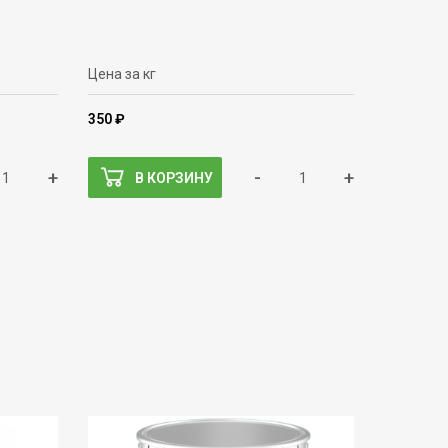
Цена за кг
350 ₽
+
-
+
В КОРЗИНУ