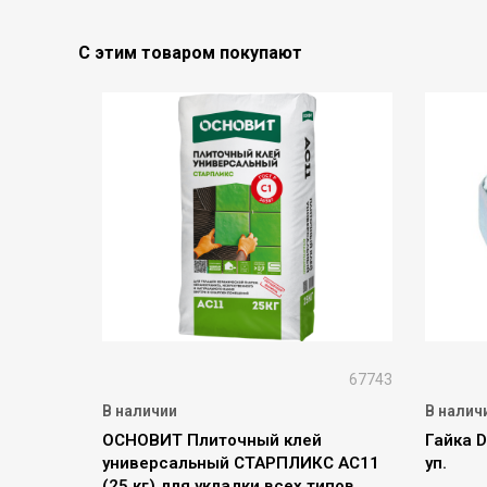
С этим товаром покупают
67743
В наличии
В налич
ОСНОВИТ Плиточный клей
Гайка D
универсальный СТАРПЛИКС AC11
уп.
(25 кг) для укладки всех типов