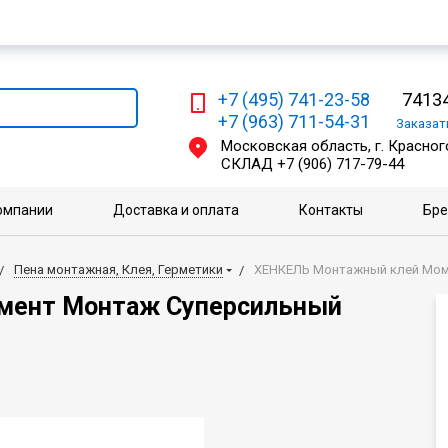
Мы работаем с физическими и юридическими лицами
+7 (495) 741-23-58
74134
+7 (963) 711-54-31
Заказа
Московская область, г. Красного
СКЛАД
+7 (906) 717-79-44
омпании
Доставка и оплата
Контакты
Бр
Пена монтажная, Клея, Герметики
ХЕНКЕЛЬ Монтажный клей Моме
мент Монтаж Суперсильный