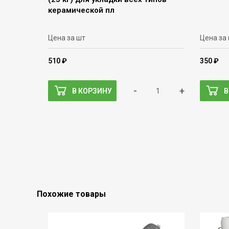
керамической пл
Цена за шт
Цена за 
510 ₽
350 ₽
-
+
В КОРЗИНУ
В
Похожие товары