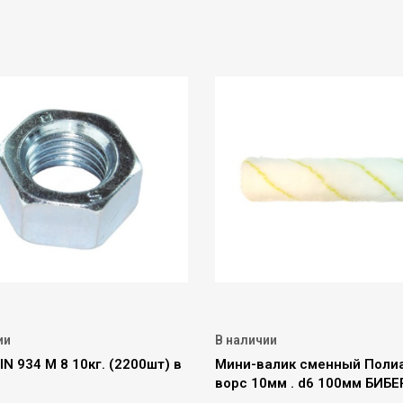
ии
В наличии
IN 934 М 8 10кг. (2200шт) в
Мини-валик сменный Поли
ворс 10мм . d6 100мм БИБЕ