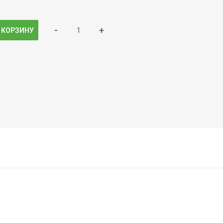
-
+
 КОРЗИНУ