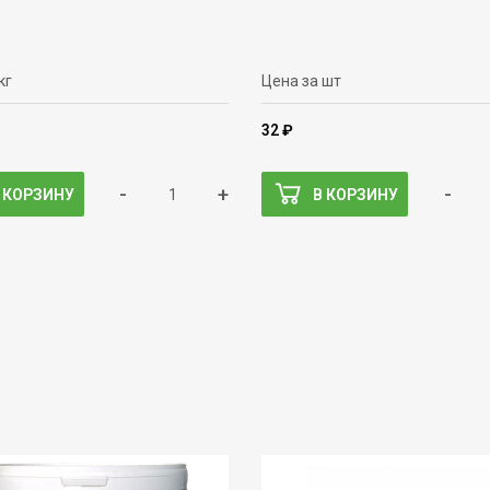
кг
Цена за шт
32 ₽
-
+
-
 КОРЗИНУ
В КОРЗИНУ