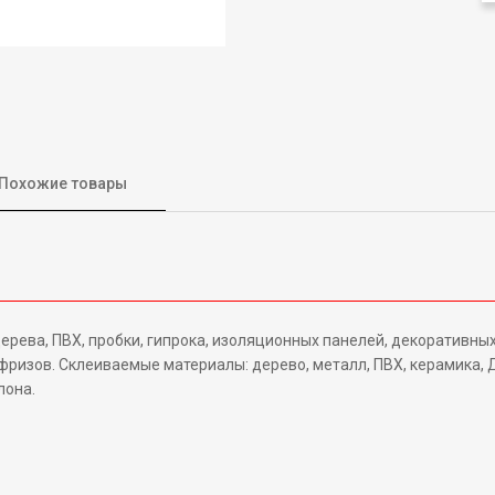
Похожие товары
рева, ПВХ, пробки, гипрока, изоляционных панелей, декоративных
ризов. Склеиваемые материалы: дерево, металл, ПВХ, керамика, Д
лона.