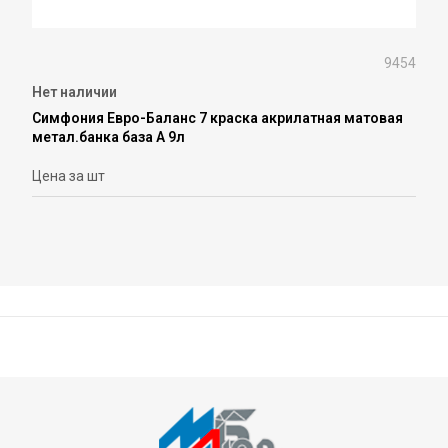
9454
Нет наличии
Симфония Евро-Баланс 7 краска акрилатная матовая
метал.банка база А 9л
Цена за шт