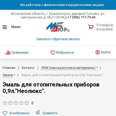
Мы работаем с физическими и юридическими лицами
Московская область, г. Красногорск, деревня Гольево, ул.
Центральная, д. 6Бс1 СКЛАД
+7 (906) 717-79-44
0 товаров
в корзине
Заказать обратный звонок
Войти
Сравнение
Избранное
Главная
Каталог
ЛКМ (лакокрасочные материалы)
Эмали
Эмаль для отопительных приборов 0,9л."Неолюкс".
Эмаль для отопительных приборов
0,9л."Неолюкс".
0
В избранное
Сравнить