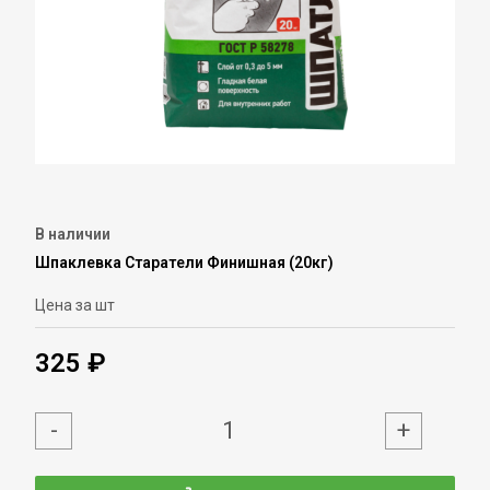
В наличии
Шпаклевка Старатели Финишная (20кг)
Цена за шт
325 ₽
-
+