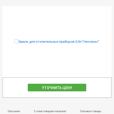
УТОЧНИТЬ ЦЕНУ
Описание
С этим товаром покупают
Похожие товары