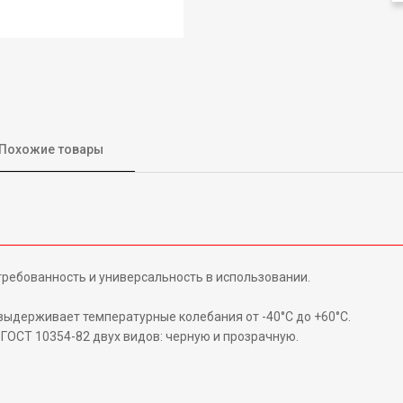
Похожие товары
ребованность и универсальность в использовании.
 выдерживает температурные колебания от -40°С до +60°С.
ОСТ 10354-82 двух видов: черную и прозрачную.