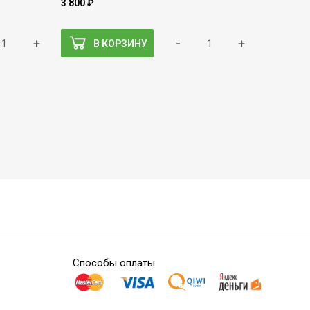
3 800 ₽
+
-
+
В КОРЗИНУ
Способы оплаты