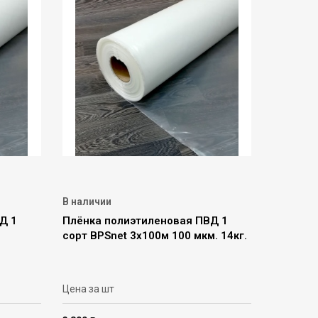
В наличии
Д 1
Плёнка полиэтиленовая ПВД 1
сорт BPSnet 3х100м 100 мкм. 14кг.
Цена за шт