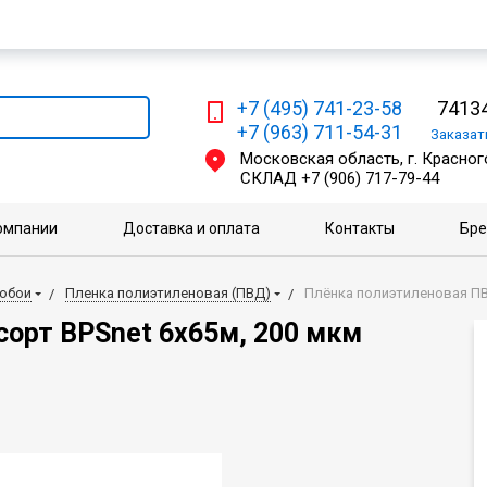
Мы работаем с физическими и юридическими лицами
+7 (495) 741-23-58
74134
+7 (963) 711-54-31
Заказа
Московская область, г. Красного
СКЛАД
+7 (906) 717-79-44
омпании
Доставка и оплата
Контакты
Бр
 обои
Пленка полиэтиленовая (ПВД)
Плёнка полиэтиленовая ПВД 
сорт BPSnet 6х65м, 200 мкм