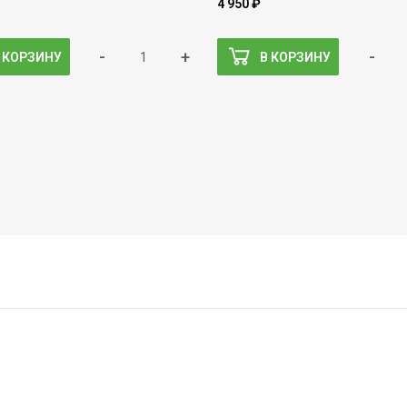
4 950 ₽
-
+
-
 КОРЗИНУ
В КОРЗИНУ