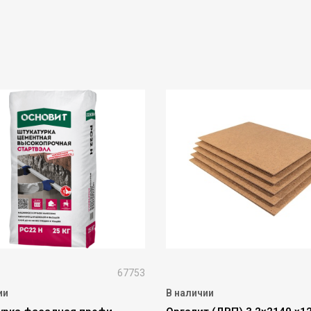
67753
ии
В наличии