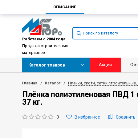
ОПИСАНИЕ
Работаем с 2004 года
Продажа строительных
материалов
Акции
О к
Каталог товаров
Главная
Каталог
Пленки, скотч, сетки строительные,
Плёнка полиэтиленовая ПВД 1 
37 кг.
0
В избранное
Сравнить