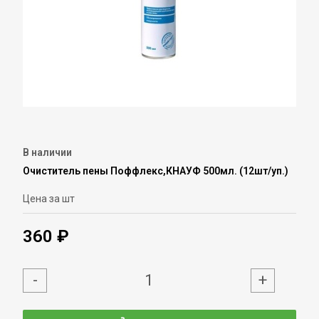
В наличии
Очиститель пены Поффлекс,КНАУФ 500мл. (12шт/уп.)
Цена за шт
360 ₽
-
+