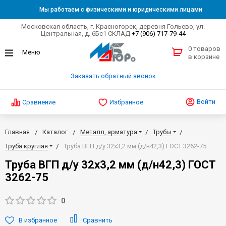
Мы работаем с физическими и юридическими лицами
Московская область, г. Красногорск, деревня Гольево, ул.
Центральная, д. 6Бс1 СКЛАД
+7 (906) 717-79-44
0 товаров
в корзине
Заказать обратный звонок
Войти
Сравнение
Избранное
Главная
Каталог
Металл, арматура
Трубы
Труба круглая
Труба ВГП д/у 32х3,2 мм (д/н42,3) ГОСТ 3262-75
Труба ВГП д/у 32х3,2 мм (д/н42,3) ГОСТ
3262-75
0
В избранное
Сравнить