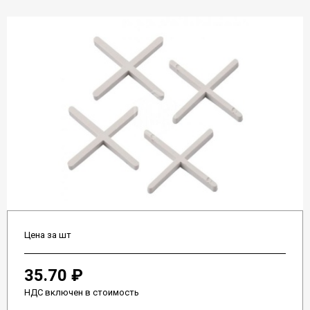
Цена за шт
35.70 ₽
НДС включен в стоимость