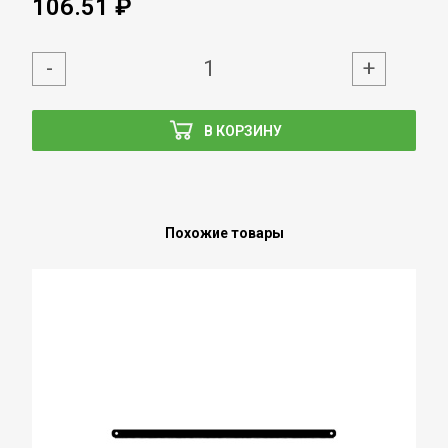
106.51 ₽
-
+
В КОРЗИНУ
Похожие товары