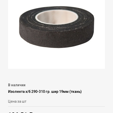
В наличии
Изолента х/б 290-310 гр. шир 19мм (ткань)
Цена за шт