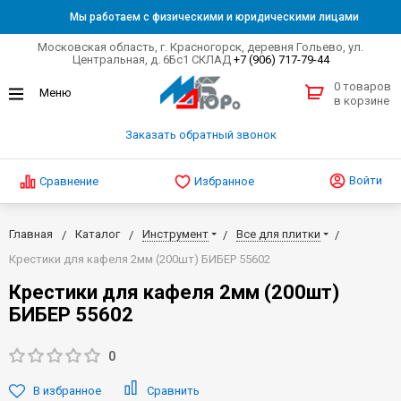
Мы работаем с физическими и юридическими лицами
Московская область, г. Красногорск, деревня Гольево, ул.
Центральная, д. 6Бс1 СКЛАД
+7 (906) 717-79-44
0 товаров
в корзине
Заказать обратный звонок
Войти
Сравнение
Избранное
Главная
Каталог
Инструмент
Все для плитки
Крестики для кафеля 2мм (200шт) БИБЕР 55602
Крестики для кафеля 2мм (200шт)
БИБЕР 55602
0
В избранное
Сравнить