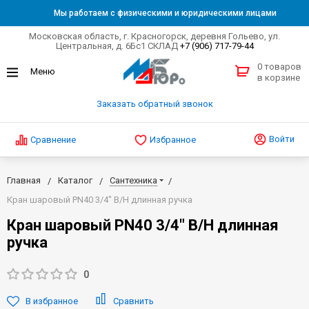
Мы работаем с физическими и юридическими лицами
Московская область, г. Красногорск, деревня Гольево, ул.
Центральная, д. 6Бс1 СКЛАД
+7 (906) 717-79-44
0 товаров
в корзине
Заказать обратный звонок
Войти
Сравнение
Избранное
Главная
Каталог
Сантехника
Кран шаровый PN40 3/4" В/Н длинная ручка
Кран шаровый PN40 3/4" В/Н длинная
ручка
0
В избранное
Сравнить