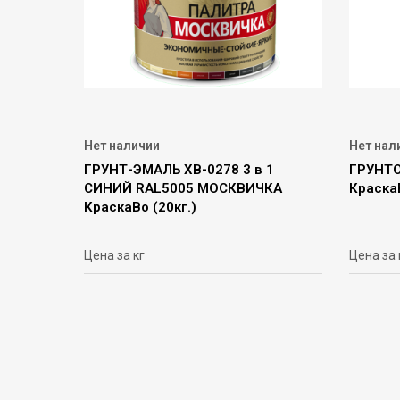
Нет наличии
Нет нал
ГРУНТ-ЭМАЛЬ ХВ-0278 3 в 1
ГРУНТО
СИНИЙ RAL5005 МОСКВИЧКА
КраскаВ
КраскаВо (20кг.)
Цена за кг
Цена за 