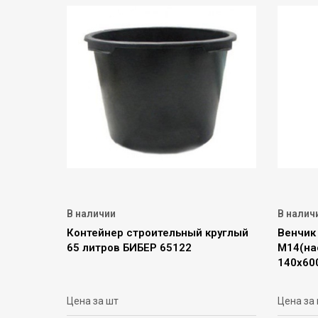
В наличии
В налич
Контейнер строительный круглый
Венчик
65 литров БИБЕР 65122
М14(на
140х60
Цена за шт
Цена за