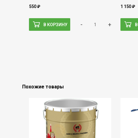
550 ₽
1 150 ₽
-
+
В КОРЗИНУ
В
Похожие товары