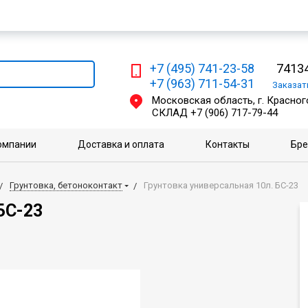
Мы работаем с физическими и юридическими лицами
+7 (495) 741-23-58
74134
+7 (963) 711-54-31
Заказа
Московская область, г. Красного
СКЛАД
+7 (906) 717-79-44
омпании
Доставка и оплата
Контакты
Бр
Грунтовка, бетоноконтакт
Грунтовка универсальная 10л. БС-23
БС-23