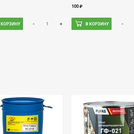
100 ₽
-
+
-
 КОРЗИНУ
В КОРЗИНУ