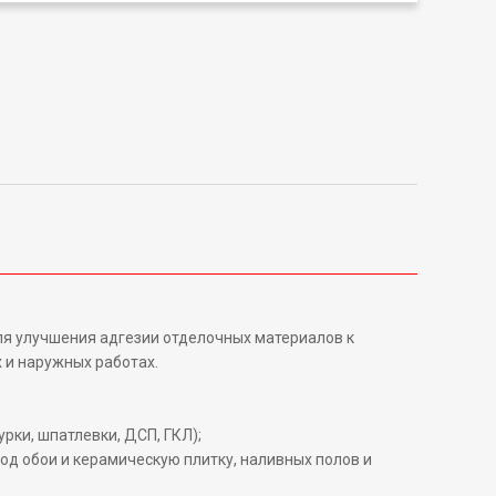
для улучшения адгезии отделочных материалов к
 и наружных работах.
рки, шпатлевки, ДСП, ГКЛ);
од обои и керамическую плитку, наливных полов и