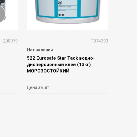
200079
Т074393
Нет наличии
522 Eurosafe Star Tack водно-
дисперсионный клей (13кг)
МОРОЗОСТОЙКИЙ
Цена за шт