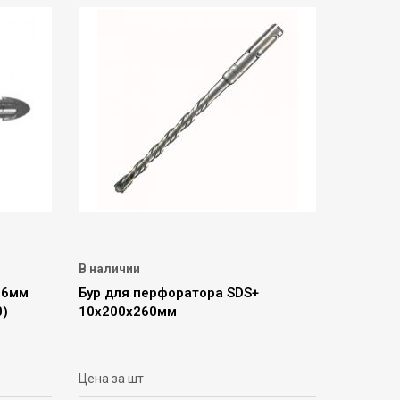
В наличии
 6мм
Бур для перфоратора SDS+
0)
10х200х260мм
Цена за шт