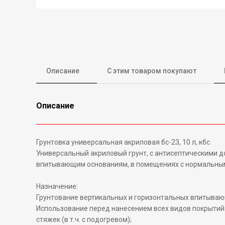
Описание
С этим товаром покупают
Описание
Грунтовка универсальная акриловая бс-23, 10 л, кбс
Универсальный акриловый грунт, с антисептическими д
впитывающим основаниям, в помещениях с нормальным 
Назначение:
Грунтование вертикальных и горизонтальных впитывающи
Использование перед нанесением всех видов покрытий: 
стяжек (в т.ч. с подогревом);