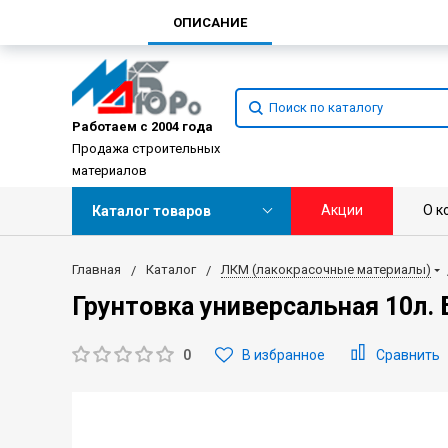
ОПИСАНИЕ
Работаем с 2004 года
Продажа строительных
материалов
Акции
О к
Каталог товаров
Главная
Каталог
ЛКМ (лакокрасочные материалы)
Грунтовка универсальная 10л. 
0
В избранное
Сравнить