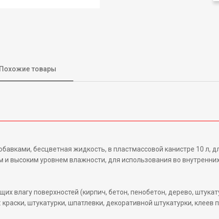
Похожие товары
обавками, бесцветная жидкость, в пластмассовой канистре 10 л, 
и высоким уровнем влажности, для использования во внутренних
х влагу поверхностей (кирпич, бетон, пенобетон, дерево, штукату
краски, штукатурки, шпатлевки, декоративной штукатурки, клеев п