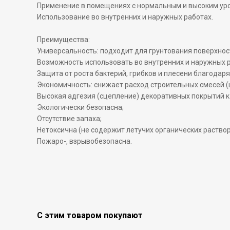
Применение в помещениях с нормальным и высоким уро
Использование во внутренних и наружных работах.
Преимущества:
Универсальность: подходит для грунтования поверхност
Возможность использовать во внутренних и наружных ра
Защита от роста бактерий, грибков и плесени благодар
Экономичность: снижает расход строительных смесей (ш
Высокая адгезия (сцепление) декоративных покрытий к
Экологически безопасна;
Отсутствие запаха;
Нетоксична (не содержит летучих органических раствор
Пожаро-, взрывобезопасна.
С этим товаром покупают