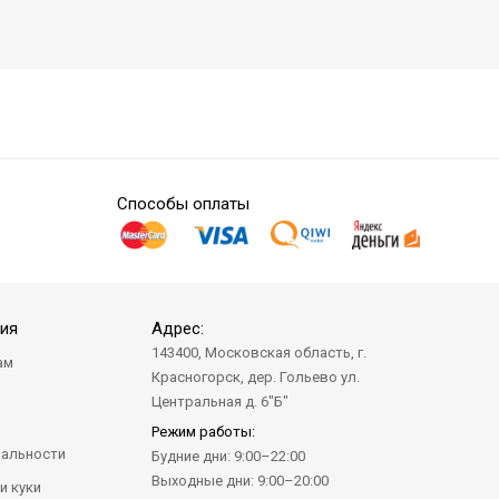
Способы оплаты
ия
Адрес:
143400, Московская область, г.
ам
Красногорск, дер. Гольево ул.
а
Центральная д. 6"Б"
Режим работы:
альности
Будние дни: 9:00–22:00
Выходные дни: 9:00–20:00
и куки