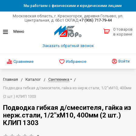
Мы работаем с физическими и юридическими лицами
Московская область, г. Красногорск, деревня Гольево, ул.
Центральная, д. 6Бс1 СКЛАД
+7 (906) 717-79-44
0 товаров
в корзине
Заказать обратный звонок
Войти
Сравнение
Избранное
Главная
Каталог
Сантехника
Подводка гибкая д/смесителя, гайка из нерж.стали, 1/2"хМ10, 400мм
(2 шт.) КЛИП 1303
Подводка гибкая д/смесителя, гайка из
нерж.стали, 1/2"хМ10, 400мм (2 шт.)
КЛИП 1303