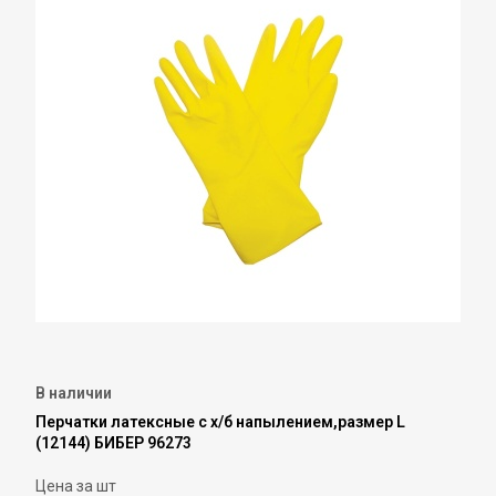
В наличии
Перчатки латексные с х/б напылением,размер L
(12144) БИБЕР 96273
Цена за шт