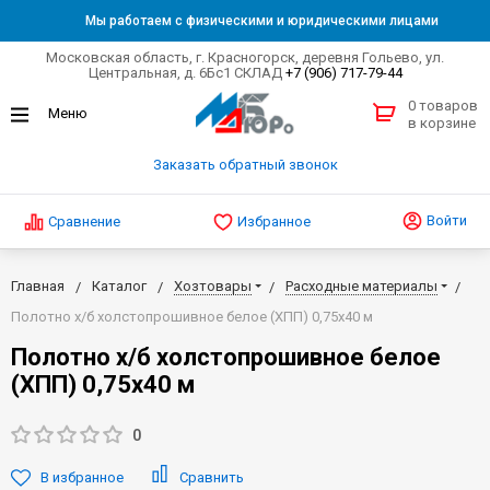
Мы работаем с физическими и юридическими лицами
Московская область, г. Красногорск, деревня Гольево, ул.
Центральная, д. 6Бс1 СКЛАД
+7 (906) 717-79-44
0 товаров
в корзине
Заказать обратный звонок
Войти
Сравнение
Избранное
Главная
Каталог
Хозтовары
Расходные материалы
Полотно х/б холстопрошивное белое (ХПП) 0,75х40 м
Полотно х/б холстопрошивное белое
(ХПП) 0,75х40 м
0
В избранное
Сравнить