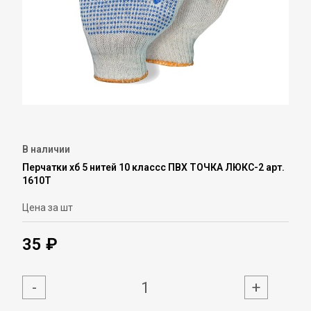
В наличии
Перчатки хб 5 нитей 10 классс ПВХ ТОЧКА ЛЮКС-2 арт.
1610Т
Цена за шт
35 ₽
-
+