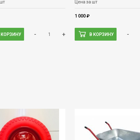
 шт
Цена за шт
1 000 ₽
-
+
-
 КОРЗИНУ
В КОРЗИНУ