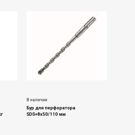
В наличии
Бур для перфоратора
кг
SDS+8х50/110 мм