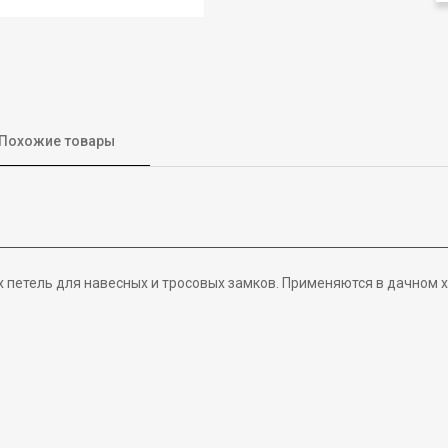
Похожие товары
 петель для навесных и тросовых замков. Применяются в дачном х