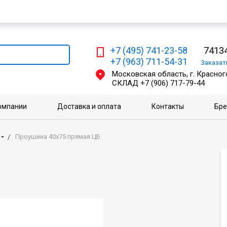
Мы работаем с физическими и юридическими лицами
+7 (495) 741-23-58
74134
+7 (963) 711-54-31
Заказа
Московская область, г. Красного
СКЛАД
+7 (906) 717-79-44
омпании
Доставка и оплата
Контакты
Бр
Проушина 40х75 прямая ЦБ