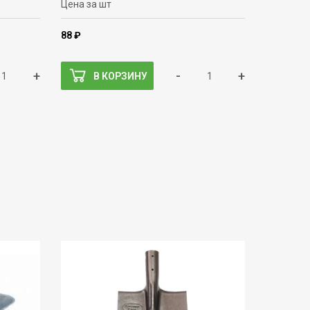
Цена за шт
88 ₽
+
-
+
В КОРЗИНУ