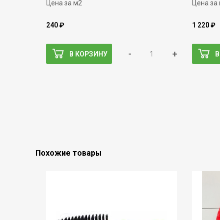
Цена за м2
Цена за
240 ₽
1 220 ₽
-
+
В КОРЗИНУ
В
Похожие товары