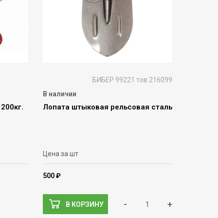
БИБЕР 99221 тов 216099
В наличии
 200кг.
Лопата штыковая рельсовая сталь
Цена за шт
500 ₽
-
+
В КОРЗИНУ