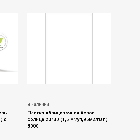
В наличии
ель
Плитка облицовочная белое
) с
солнце 20*30 (1,5 м"/уп,96м2/пал)
8000