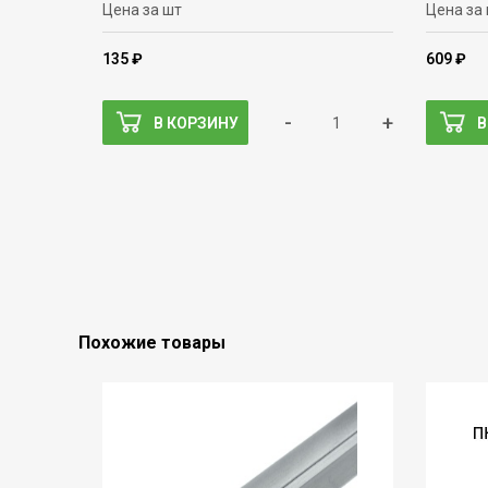
Цена за шт
Цена за
135 ₽
609 ₽
-
+
В КОРЗИНУ
В
Похожие товары