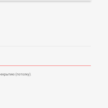
екрытию (потолку).