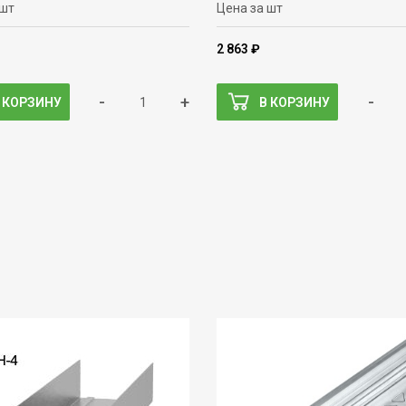
 шт
Цена за шт
2 863 ₽
-
+
-
 КОРЗИНУ
В КОРЗИНУ