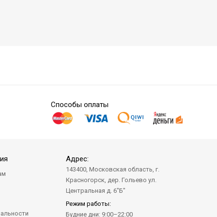
Способы оплаты
ия
Адрес:
143400, Московская область, г.
ам
Красногорск, дер. Гольево ул.
а
Центральная д. 6"Б"
Режим работы:
альности
Будние дни: 9:00–22:00