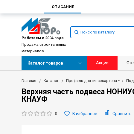
ОПИСАНИЕ
Работаем с 2004 года
Продажа строительных
материалов
Акции
О к
Каталог товаров
Главная
Каталог
Профиль для гипсокартона
Под
Верхняя часть подвеса НОНИУС
КНАУФ
0
В избранное
Сравнить