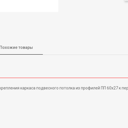
Похожие товары
репления каркаса подвесного потолка из профилей ПП 60x27 к пер