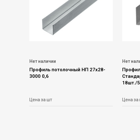
Нет наличии
Нет нал
Профиль потолочный НП 27х28-
Профил
3000 0,6
Стандар
18шт./5
Цена за шт
Цена за