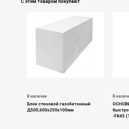
С этим товаром покупают
В наличии
В налич
Блок стеновой газобетонный
ОСНОВИ
Д500,600х250х100мм
быстро
-FK45 (